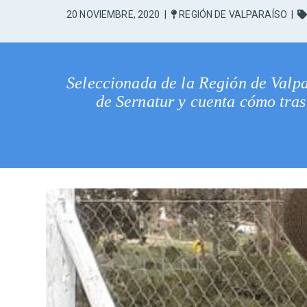
20 NOVIEMBRE, 2020
|
REGIÓN DE VALPARAÍSO
|
Seleccionada de la Región de Valpa
de Sernatur y cuenta cómo tras