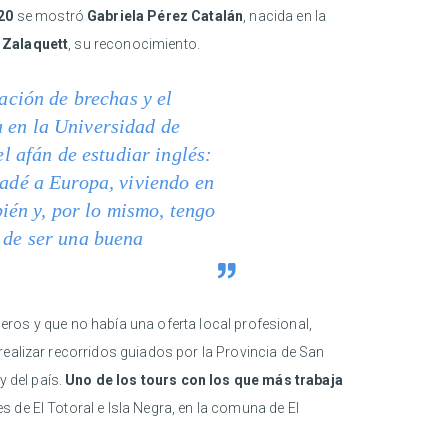
20
se mostró
Gabriela Pérez Catalán
, nacida en la
 Zalaquett
, su reconocimiento.
ración de brechas y el
a en la Universidad de
el afán de estudiar inglés:
ladé a Europa, viviendo en
ién y, por lo mismo, tengo
y de ser una buena
ceros y que no había una oferta local profesional,
 realizar recorridos guiados por la Provincia de San
y del país.
Uno de los tours con los que más trabaja
 de El Totoral e Isla Negra, en la comuna de El