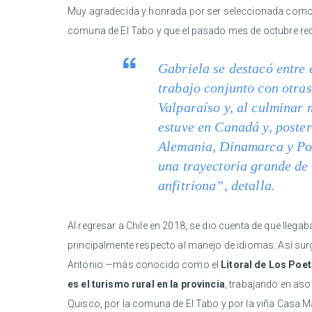
Muy agradecida y honrada por ser seleccionada como 
comuna de El Tabo y que el pasado mes de octubre reci
Gabriela se destacó entre e
trabajo conjunto con otras
Valparaíso y, al culminar m
estuve en Canadá y, poster
Alemania, Dinamarca y Por
una trayectoria grande de 
anfitriona”, detalla.
Al regresar a Chile en 2018, se dio cuenta de que llegab
principalmente respecto al manejo de idiomas. Así su
Antonio —más conocido como el
Litoral de Los Poe
es el turismo rural en la provincia
, trabajando en aso
Quisco, por la comuna de El Tabo y por la viña Casa M