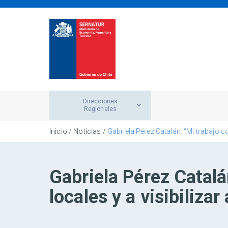
Direcciones
Regionales
Inicio
/
Noticias
/
Gabriela Pérez Catalán: “Mi trabajo co
Gabriela Pérez Catalá
locales y a visibilizar