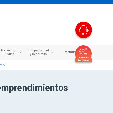
Marketing
Competitividad
Dataturismo
Turístico
y Desarrollo
smo”
a emprendimientos