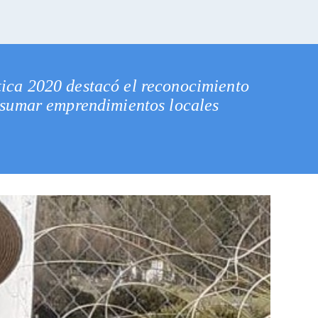
tica 2020 destacó el reconocimiento
a sumar emprendimientos locales