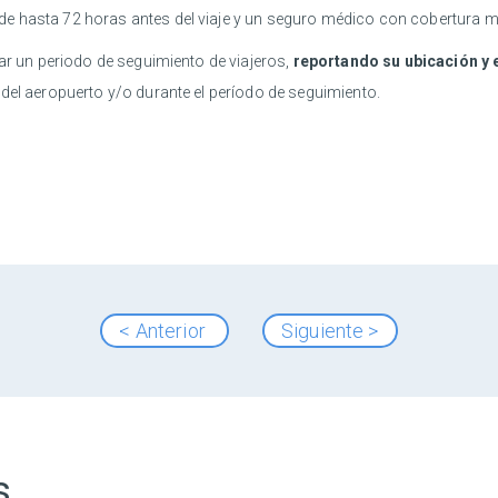
 de hasta 72 horas antes del viaje y un seguro médico con cobertura 
zar un periodo de seguimiento de viajeros,
reportando su ubicación y 
del aeropuerto y/o durante el período de seguimiento.
< Anterior
Siguiente >
s