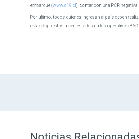
embarque (
www.c19.cl
), contar con una PCR negativa
Por último, todos quienes ingresan al país deben reali
estar dispuestos a ser testados en los operativos BAC 
Noticias Relacionada