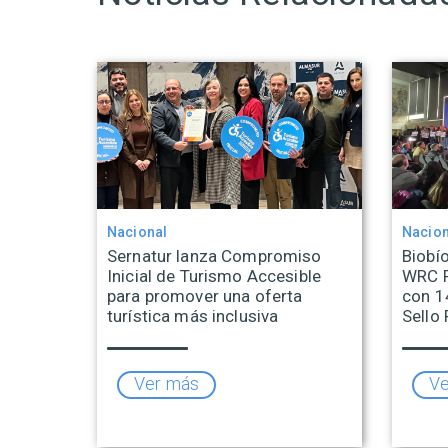
Nacional
Nacion
Sernatur lanza Compromiso
Biobío
Inicial de Turismo Accesible
WRC R
para promover una oferta
con 1
turística más inclusiva
Sello 
Ver más
Ve