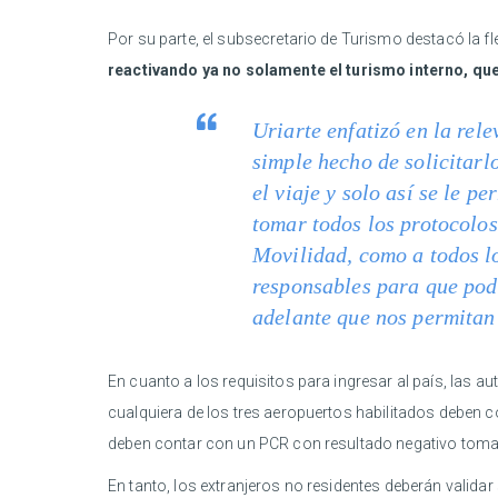
Por su parte, el subsecretario de Turismo destacó la f
reactivando ya no solamente el turismo interno, qu
Uriarte enfatizó en la rel
simple hecho de solicitarl
el viaje y solo así se le p
tomar todos los protocolos 
Movilidad, como a todos l
responsables para que pod
adelante que nos permitan 
En cuanto a los requisitos para ingresar al país, las 
cualquiera de los tres aeropuertos habilitados deben 
deben contar con un PCR con resultado negativo toma
En tanto, los extranjeros no residentes deberán valida