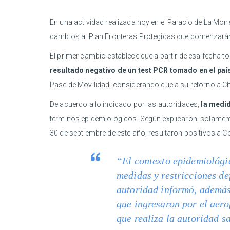
En una actividad realizada hoy en el Palacio de La Mon
cambios al Plan Fronteras Protegidas que comenzarán 
El primer cambio establece que a partir de esa fecha
resultado negativo de un test PCR tomado en el paí
Pase de Movilidad, considerando que a su retorno a Chi
De acuerdo a lo indicado por las autoridades,
la medid
términos epidemiológicos. Según explicaron, solamente 
30 de septiembre de este año, resultaron positivos a C
“El contexto epidemiológic
medidas y restricciones de
autoridad informó, además
que ingresaron por el aer
que realiza la autoridad s