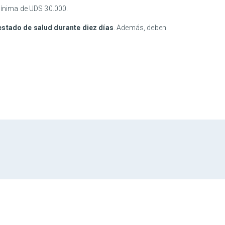
mínima de UDS 30.000.
estado de salud durante diez días
. Además, deben