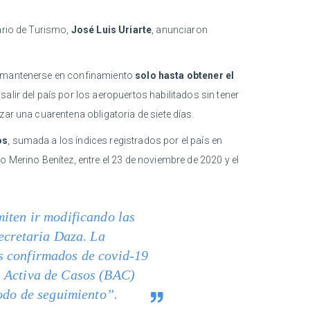
tario de Turismo,
José Luis Uriarte
, anunciaron
án mantenerse en confinamiento
solo hasta obtener el
ir del país por los aeropuertos habilitados sin tener
zar una cuarentena obligatoria de siete días.
os
, sumada a los índices registrados por el país en
 Merino Benítez, entre el 23 de noviembre de 2020 y el
miten ir modificando las
secretaria Daza. La
s confirmados de covid-19
a Activa de Casos (BAC)
iodo de seguimiento”.