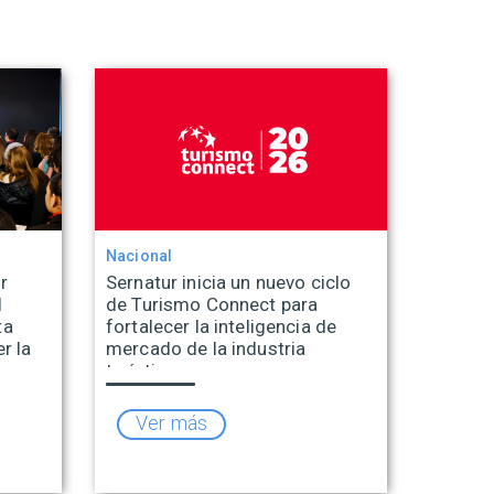
Nacional
r
Sernatur inicia un nuevo ciclo
l
de Turismo Connect para
ta
fortalecer la inteligencia de
r la
mercado de la industria
turística
Ver más