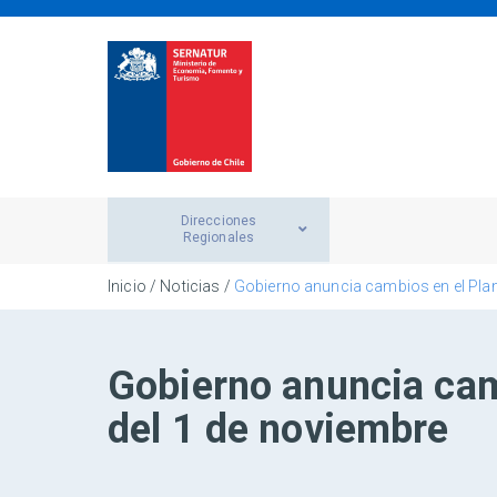
Direcciones
Regionales
Inicio
/
Noticias
/
Gobierno anuncia cambios en el Plan 
Gobierno anuncia camb
del 1 de noviembre