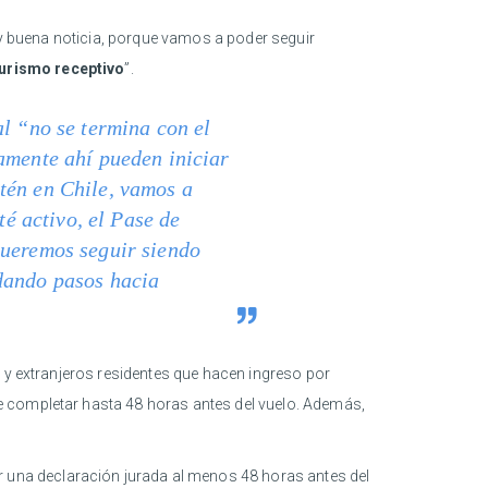
muy buena noticia, porque vamos a poder seguir
turismo receptivo
”.
al “no se termina con el
amente ahí pueden iniciar
estén en Chile, vamos a
té activo, el Pase de
queremos seguir siendo
 dando pasos hacia
s y extranjeros residentes que hacen ingreso por
de completar hasta 48 horas antes del vuelo. Además,
ar una declaración jurada al menos 48 horas antes del