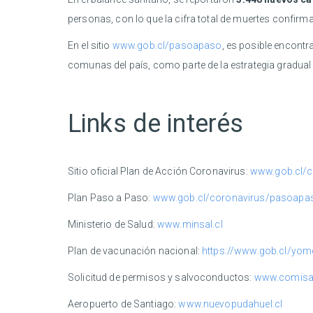
personas, con lo que la cifra total de muertes confir
En el sitio
www.gob.cl/pasoapaso
, es posible encontr
comunas del país, como parte de la estrategia gradual
Links de interés
Sitio oficial Plan de Acción Coronavirus:
www.gob.cl/c
Plan Paso a Paso:
www.gob.cl/coronavirus/pasoapa
Ministerio de Salud:
www.minsal.cl
Plan de vacunación nacional:
https://www.gob.cl/yo
Solicitud de permisos y salvoconductos:
www.comisari
Aeropuerto de Santiago:
www.nuevopudahuel.cl