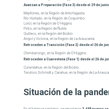
Avanzan a Preparación (Fase 3) desde el 29 de junio
Mejillones, en la Región de Antofagasta.
Río Hurtado, en la Región de Coquimbo.
Lolol, en la Región de O’Higgins.
Pinto, en la Región de Ñuble.
Quilleco, en la Región del Biobío.
Angol y Victoria, en la Región de La Araucanía.
Retroceden a Transición (Fase 2) desde el 26 de jun
Chimbarongo, en la Región de O’Higgins.
Retroceden a Cuarentena (Fase 1) desde el 26 de ju
Curanilahue, en la Región del Biobío.
Teodoro Schmidt y Carahue, en la Región de La Arauca
Situación de la pand
En el balance sanitario, se reportaron
3.448 nuevos ca