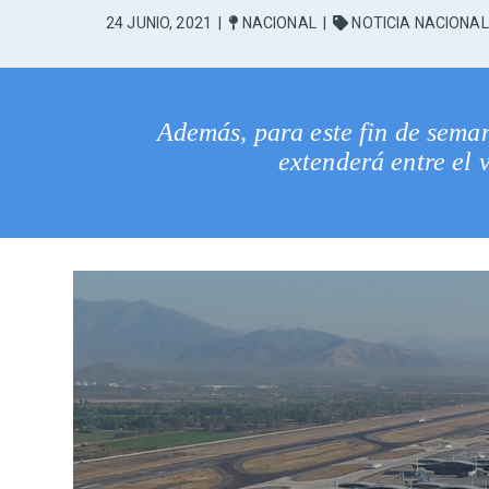
24 JUNIO, 2021
|
NACIONAL
|
NOTICIA NACIONAL
Además, para este fin de seman
extenderá entre el v