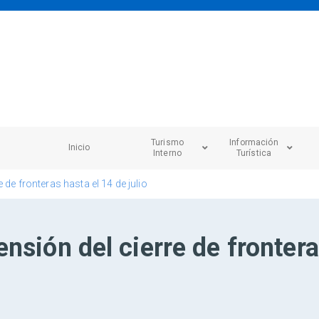
Turismo
Información
Inicio
Interno
Turística
 de fronteras hasta el 14 de julio
nsión del cierre de frontera