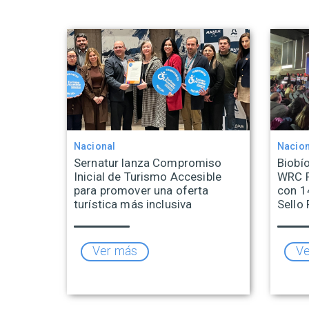
Nacional
Nacion
Sernatur lanza Compromiso
Biobío
Inicial de Turismo Accesible
WRC R
para promover una oferta
con 1
turística más inclusiva
Sello 
Ver más
Ve