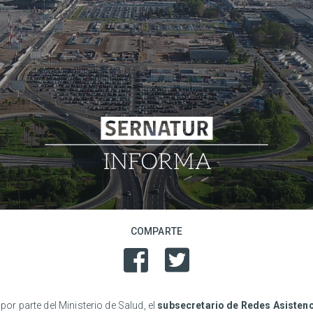
COMPARTE
por parte del Ministerio de Salud, el
subsecretario de Redes Asistenc