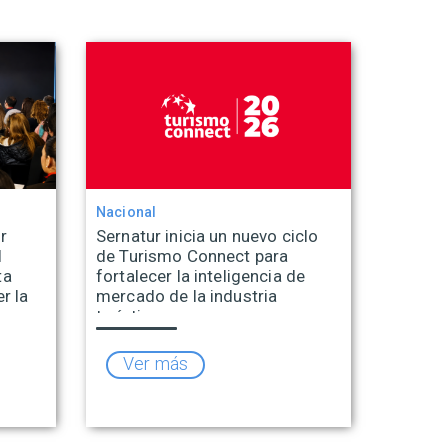
Nacional
r
Sernatur inicia un nuevo ciclo
l
de Turismo Connect para
ta
fortalecer la inteligencia de
r la
mercado de la industria
turística
Ver más