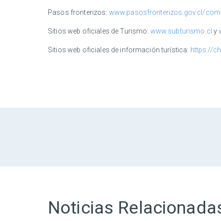
Pasos fronterizos:
www.pasosfronterizos.gov.cl/comp
Sitios web oficiales de Turismo:
www.subturismo.cl
y
Sitios web oficiales de información turística:
https://ch
Noticias Relacionada