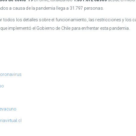
mados a causa de la pandemia llega a 31.797 personas.
ar todos los detalles sobre el funcionamiento, las restricciones y lo
 que implementó el Gobierno de Chile para enfrentar esta pandemia.
oronavirus
so
mevacuno
avirtual.cl