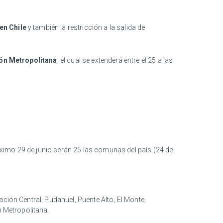
en Chile
y también la restricción a la salida de
ión Metropolitana
, el cual se extenderá entre el 25 a las
ximo 29 de junio serán 25 las comunas del país (24 de
ción Central, Pudahuel, Puente Alto, El Monte,
n Metropolitana.