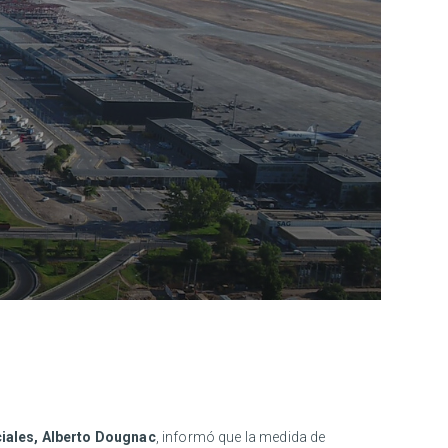
iales, Alberto Dougnac
, informó que la medida de