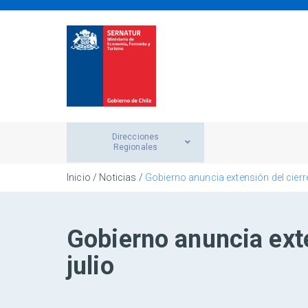
Direcciones
Regionales
Inicio
/
Noticias
/
Gobierno anuncia extensión del cierre
Gobierno anuncia exte
julio