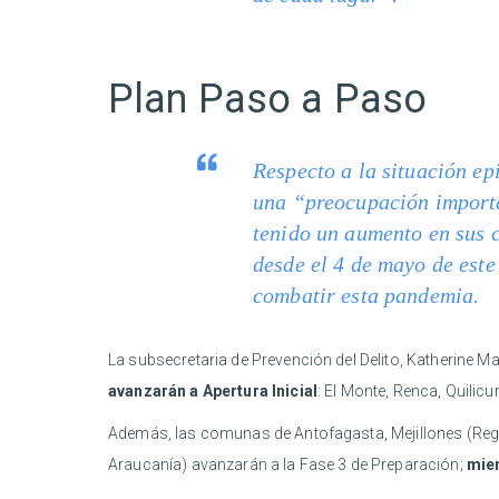
Plan Paso a Paso
Respecto a la situación ep
una “preocupación importa
tenido un aumento en sus c
desde el 4 de mayo de est
combatir esta pandemia.
La subsecretaria de Prevención del Delito, Katherine Ma
avanzarán a Apertura Inicial
: El Monte, Renca, Quilic
Además, las comunas de Antofagasta, Mejillones (Regi
Araucanía) avanzarán a la Fase 3 de Preparación;
mien