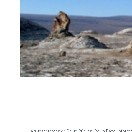
La subsecretaria de Salud Pública, Paula Daza, inform