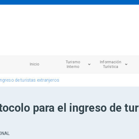
Turismo
Información
Inicio
Interno
Turística
ngreso de turistas extranjeros
ocolo para el ingreso de tur
ONAL