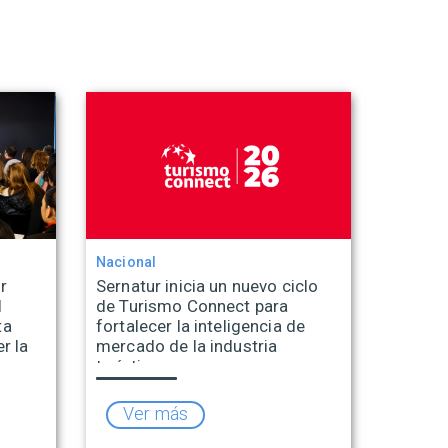
Nacional
r
Sernatur inicia un nuevo ciclo
l
de Turismo Connect para
ta
fortalecer la inteligencia de
r la
mercado de la industria
turística
Ver más