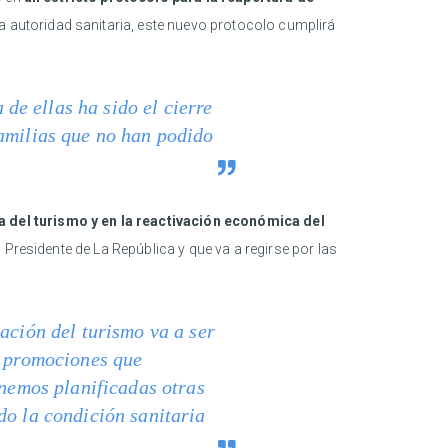
a autoridad sanitaria, este nuevo protocolo cumplirá
e ellas ha sido el cierre
familias que no han podido
 del turismo y en la reactivación económica del
 Presidente de La República y que va a regirse por las
ación del turismo va a ser
s promociones que
enemos planificadas otras
do la condición sanitaria