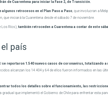
rán de Cuarentena para iniciar la Fase 2, de Transición.
re algunos retrocesos en el Plan Paso a Paso
, que involucran a Mel
n, que iniciará la Cuarentena desde el sábado 7 de noviembre.
e Los Ríos),
también retroceden a Cuarentena a contar de este sába
el país
ud
se reportaron 1.540 nuevos casos de coronavirus, totalizando a
ecidos alcanzan los 14.404 y 64 de ellos fueron informados en las úl
ontrar todos los detalles sobre el funcionamiento, las restricci
ia gradual que implementó el Gobierno de Chile para enfrentar esta pa