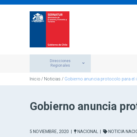
Direcciones
Regionales
Inicio
/
Noticias
/
Gobierno anuncia protocolo para el i
Gobierno anuncia prot
5 NOVIEMBRE, 2020
|
NACIONAL
|
NOTICIA NACI