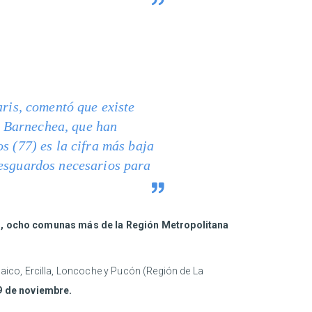
aris, comentó que existe
o Barnechea, que han
s (77) es la cifra más baja
resguardos necesarios para
as, ocho comunas más de la Región Metropolitana
ico, Ercilla, Loncoche y Pucón (Región de La
9 de noviembre.