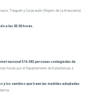
ipeuco, Traiguén y Curacautín (Región de La Araucanía)
do a las 05:00 horas.
 nivel nacional 516.582 personas contagiadas de
timas horas por el Departamento de Estadísticas e
ones y los cambios que traen las medidas adoptadas
ndemia.