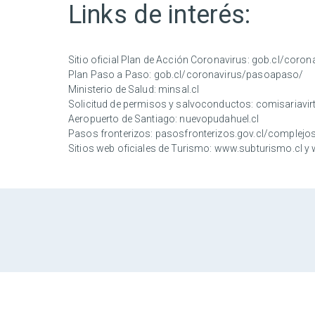
Links de interés:
Sitio oficial Plan de Acción Coronavirus:
gob.cl/coron
Plan Paso a Paso:
gob.cl/coronavirus/pasoapaso/
Ministerio de Salud:
minsal.cl
Solicitud de permisos y salvoconductos:
comisariavirt
Aeropuerto de Santiago:
nuevopudahuel.cl
Pasos fronterizos:
pasosfronterizos.gov.cl/complejos
Sitios web oficiales de Turismo:
www.subturismo.cl
y