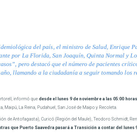
idemiológica del país, el ministro de Salud, Enrique P
nte por La Florida, San Joaquín, Quinta Normal y L
asos”, pero destacó que el número de pacientes crítico
e año, llamando a la ciudadanía a seguir tomando los 
rtorell, informó que
desde el lunes 9 de noviembre a las 05:00 hor
ura, Maipú, La Reina, Pudahuel, San José de Maipo y Recoleta.
ón de Antofagasta), Curicó (Región del Maule), Teodoro Schmidt, Rena
tras que Puerto Saavedra pasará a Transición a contar del lunes 