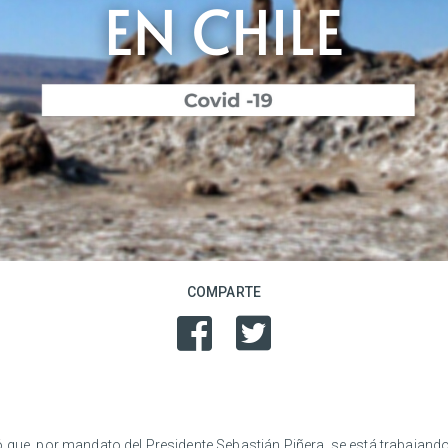
COMPARTE
ó que, por mandato del Presidente Sebastián Piñera, se está trabajand