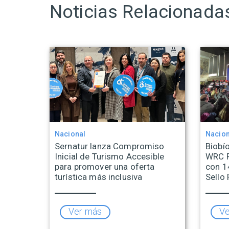
Noticias Relacionada
Nacional
Nacion
Sernatur lanza Compromiso
Biobío
Inicial de Turismo Accesible
WRC R
para promover una oferta
con 1
turística más inclusiva
Sello 
Ver más
Ve