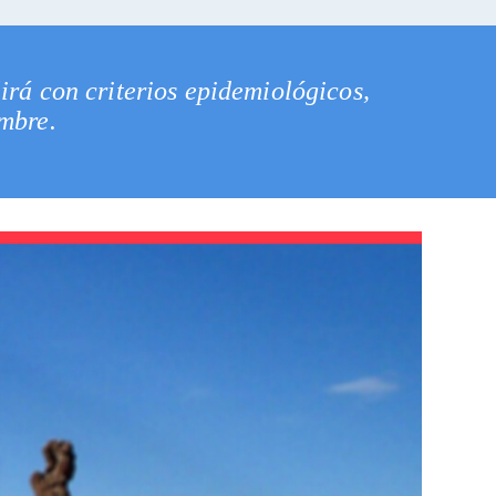
irá con criterios epidemiológicos,
mbre.