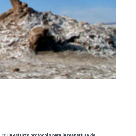
o en
un estricto protocolo para la reapertura de