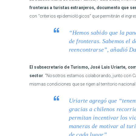
fronteras a turistas extranjeros, documento que se
con “criterios epidemiológicos” que permitirán el ingre
“Hemos sabido que la pand
de fronteras. Sabemos el d
reencontrarse”, añadió Da
El subsecretario de Turismo, José Luis Uriarte, co
sector
. “Nosotros estamos colaborando, junto con Canci
mismas condiciones que se rigen al territorio nacional”
Uriarte agregó que “tenemo
gracias a chilenos recorri
permitan incentivar los vi
maneras de motivar al turi
de cada lugar”.