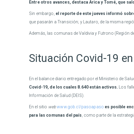
Entre otros avances, destaca Arica y Tomé, que sald
Sin embargo,
el reporte de este jueves informó sob
que pasarán a Transición; y Lautaro, de la misma regió
Además, las comunas de Valdivia y Futrono (Región d
Situación Covid-19 en 
En el balance diario entregado por el Ministerio de Sal
Covid-19, de los cuales 8.640 están activos.
Los fall
Información de Salud (DEIS).
En el sitio
web
www.gob.cl/pasoapaso
es posible enc
para las comunas del país
, como parte de la estrateg