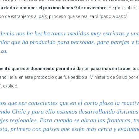
rá dado a conocer el próximo lunes 9 de noviembre.
Según explicó l
so de extranjeros al país, proceso que se realizará “paso a paso”.
emia nos ha hecho tomar medidas muy estrictas y una d
olor que ha producido para personas, para parejas y 
za.
mentó que este documento permitirá dar un paso más en la apertura
llería, en este protocolo que fue pedido al Ministerio de Salud por el
, explicó.
s que ser conscientes que en el corto plazo la reactiv
endo Chile y para ello estamos desarrollando distinta
ajes regionales. Para cuando se abran las fronteras, t
sta, primero con países que estén más cerca y evaluan