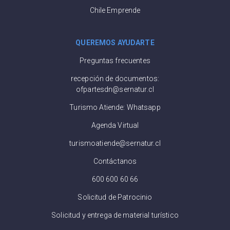
Chile Emprende
QUEREMOS AYUDARTE
Preguntas frecuentes
recepción de documentos:
ofpartesdn@sernatur.cl
Turismo Atiende: Whatsapp
Agenda Virtual
turismoatiende@sernatur.cl
Contáctanos
600 600 60 66
Solicitud de Patrocinio
Solicitud y entrega de material turístico