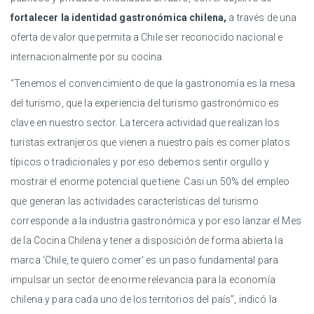
fortalecer la identidad gastronómica chilena,
a través de una
oferta de valor que permita a Chile ser reconocido nacional e
internacionalmente por su cocina.
“Tenemos el convencimiento de que la gastronomía es la mesa
del turismo, que la experiencia del turismo gastronómico es
clave en nuestro sector. La tercera actividad que realizan los
turistas extranjeros que vienen a nuestro país es comer platos
típicos o tradicionales y por eso debemos sentir orgullo y
mostrar el enorme potencial que tiene. Casi un 50% del empleo
que generan las actividades características del turismo
corresponde a la industria gastronómica y por eso lanzar el Mes
de la Cocina Chilena y tener a disposición de forma abierta la
marca ‘Chile, te quiero comer’ es un paso fundamental para
impulsar un sector de enorme relevancia para la economía
chilena y para cada uno de los territorios del país”, indicó la