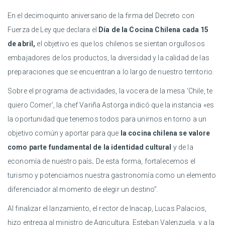
En el decimoquinto aniversario de la firma del Decreto con
Fuerza de Ley que declara el
Día de la Cocina Chilena cada 15
de abril,
el objetivo es que los chilenos se sientan orgullosos
embajadores de los productos, la diversidad y la calidad de las
preparaciones que se encuentran a lo largo de nuestro territorio.
Sobre el programa de actividades, la vocera de la mesa ‘Chile, te
quiero Comer’, la chef Variña Astorga indicó que la instancia «es
la oportunidad que tenemos todos para unirnos en torno a un
objetivo común y aportar para que
la cocina chilena se valore
como parte fundamental de la identidad cultural
y de la
economía de nuestro país
.
De esta forma, fortalecemos el
turismo y potenciamos nuestra gastronomía como un elemento
diferenciador al momento de elegir un destino”.
Al finalizar el lanzamiento, el rector de Inacap, Lucas Palacios,
hizo entrega al ministro de Agricultura, Esteban Valenzuela, y a la