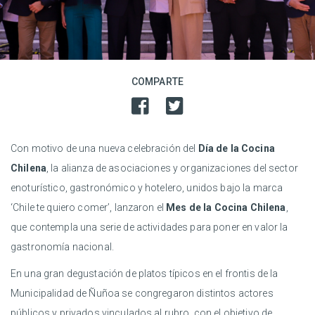
COMPARTE
Con motivo de una nueva celebración del
Día de la Cocina
Chilena
, la alianza de asociaciones y organizaciones del sector
enoturístico, gastronómico y hotelero, unidos bajo la marca
‘Chile te quiero comer’, lanzaron el
Mes de la Cocina Chilena
,
que contempla una serie de actividades para poner en valor la
gastronomía nacional.
En una gran degustación de platos típicos en el frontis de la
Municipalidad de Ñuñoa se congregaron distintos actores
públicos y privados vinculados al rubro, con el objetivo de