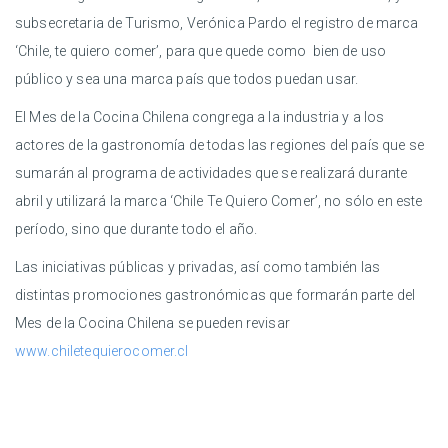
subsecretaria de Turismo, Verónica Pardo el registro de marca
‘Chile, te quiero comer’, para que quede como bien de uso
público y sea una marca país que todos puedan usar.
El Mes de la Cocina Chilena congrega a la industria y a los
actores de la gastronomía de todas las regiones del país que se
sumarán al programa de actividades que se realizará durante
abril y utilizará la marca ‘Chile Te Quiero Comer’, no sólo en este
período, sino que durante todo el año.
Las iniciativas públicas y privadas, así como también las
distintas promociones gastronómicas que formarán parte del
Mes de la Cocina Chilena se pueden revisar
www.chiletequierocomer.cl