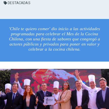
DESTACADAS
'Chile te quiero comer' dio inicio a las actividades
programadas para celebrar el Mes de la Cocina
Chilena, con una fiesta de sabores que congregó a
actores públicos y privados para poner en valor y
celebrar a la cocina chilena.