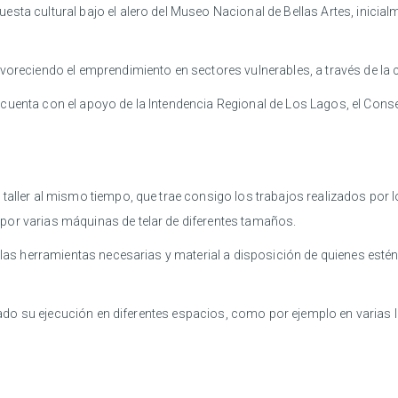
sta cultural bajo el alero del Museo Nacional de Bellas Artes, inicia
voreciendo el emprendimiento en sectores vulnerables, a través de la ca
iva cuenta con el apoyo de la Intendencia Regional de Los Lagos, el Cons
taller al mismo tiempo, que trae consigo los trabajos realizados por l
por varias máquinas de telar de diferentes tamaños.
 las herramientas necesarias y material a disposición de quienes estén 
itado su ejecución en diferentes espacios, como por ejemplo en varias lo