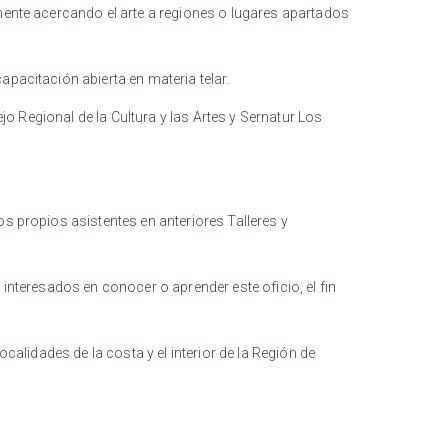
lmente acercando el arte a regiones o lugares apartados
pacitación abierta en materia telar.
ejo Regional de la Cultura y las Artes y Sernatur Los
os propios asistentes en anteriores Talleres y
interesados en conocer o aprender este oficio, el fin
calidades de la costa y el interior de la Región de