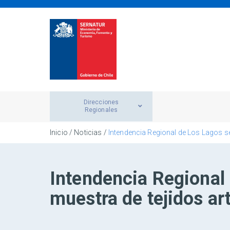
Direcciones
Regionales
Inicio
/
Noticias
/
Intendencia Regional de Los Lagos se
Intendencia Regional 
muestra de tejidos ar