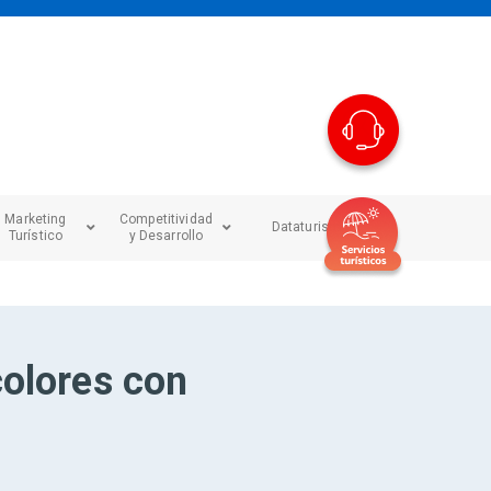
Marketing
Competitividad
Dataturismo
Turístico
y Desarrollo
colores con