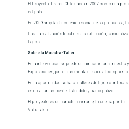
El Proyecto Telares Chile nace en 2007 como una propue
del país.
En 2009 amplía el contenido social de su propuesta, fa
Para la realización local de esta exhibición, la iniciat
Lagos.
Sobre la Muestra-Taller
Esta intervención se puede definir como una muestra y 
Exposiciones, junto a un montaje especial compuesto 
En la oportunidad se harán talleres de tejido con todas
es crear un ambiente distendido y participativo.
El proyecto es de carácter itinerante, lo que ha posibil
Valparaíso.