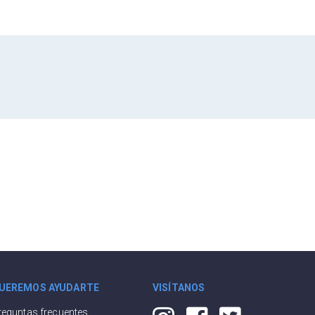
UEREMOS AYUDARTE
VISÍTANOS
reguntas frecuentes