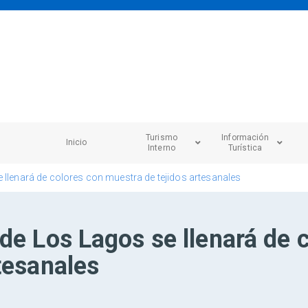
Turismo
Información
Inicio
Interno
Turística
 llenará de colores con muestra de tejidos artesanales
de Los Lagos se llenará de 
tesanales