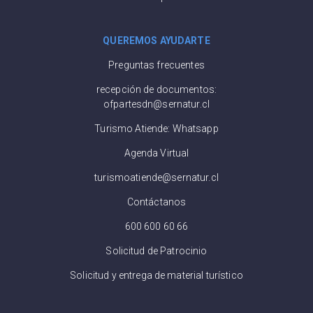
QUEREMOS AYUDARTE
Preguntas frecuentes
recepción de documentos:
ofpartesdn@sernatur.cl
Turismo Atiende: Whatsapp
Agenda Virtual
turismoatiende@sernatur.cl
Contáctanos
600 600 60 66
Solicitud de Patrocinio
Solicitud y entrega de material turístico