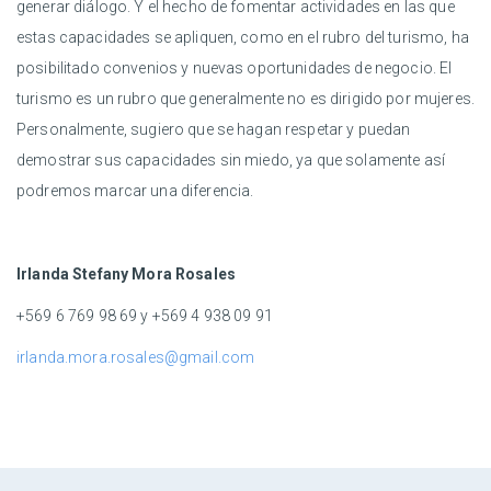
generar diálogo. Y el hecho de fomentar actividades en las que
estas capacidades se apliquen, como en el rubro del turismo, ha
posibilitado convenios y nuevas oportunidades de negocio. El
turismo es un rubro que generalmente no es dirigido por mujeres.
Personalmente, sugiero que se hagan respetar y puedan
demostrar sus capacidades sin miedo, ya que solamente así
podremos marcar una diferencia.
Irlanda Stefany Mora Rosales
+569 6 769 98 69 y +569 4 938 09 91
irlanda.mora.rosales@gmail.com