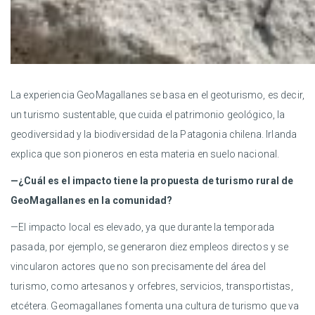
La experiencia GeoMagallanes se basa en el geoturismo, es decir,
un turismo sustentable, que cuida el patrimonio geológico, la
geodiversidad y la biodiversidad de la Patagonia chilena. Irlanda
explica que son pioneros en esta materia en suelo nacional.
—¿Cuál es el impacto tiene la propuesta de turismo rural de
GeoMagallanes en la comunidad?
—El impacto local es elevado, ya que durante la temporada
pasada, por ejemplo, se generaron diez empleos directos y se
vincularon actores que no son precisamente del área del
turismo, como artesanos y orfebres, servicios, transportistas,
etcétera. Geomagallanes fomenta una cultura de turismo que va