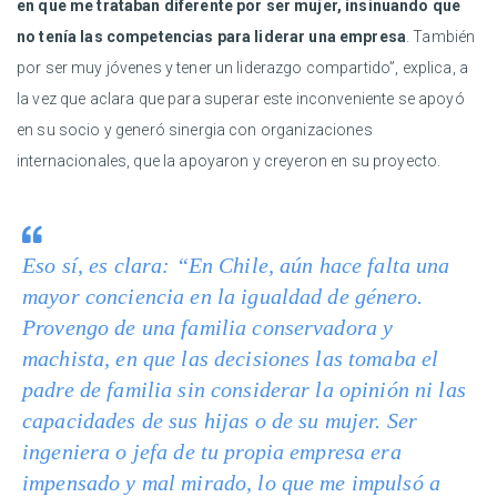
en que me trataban diferente por ser mujer, insinuando que
no tenía las competencias para liderar una empresa
. También
por ser muy jóvenes y tener un liderazgo compartido”, explica, a
la vez que aclara que para superar este inconveniente se apoyó
en su socio y generó sinergia con organizaciones
internacionales, que la apoyaron y creyeron en su proyecto.
Eso sí, es clara: “En Chile, aún hace falta una
mayor conciencia en la igualdad de género.
Provengo de una familia conservadora y
machista, en que las decisiones las tomaba el
padre de familia sin considerar la opinión ni las
capacidades de sus hijas o de su mujer. Ser
ingeniera o jefa de tu propia empresa era
impensado y mal mirado, lo que me impulsó a