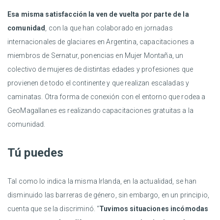
Esa misma satisfacción la ven de vuelta por parte de la
comunidad
, con la que han colaborado en jornadas
internacionales de glaciares en Argentina, capacitaciones a
miembros de Sernatur, ponencias en Mujer Montaña, un
colectivo de mujeres de distintas edades y profesiones que
provienen de todo el continente y que realizan escaladas y
caminatas. Otra forma de conexión con el entorno que rodea a
GeoMagallanes es realizando capacitaciones gratuitas a la
comunidad.
Tú puedes
Tal como lo indica la misma Irlanda, en la actualidad, se han
disminuido las barreras de género, sin embargo, en un principio,
cuenta que se la discriminó. “
Tuvimos situaciones incómodas