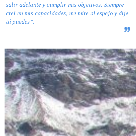
salir adelante y cumplir mis objetivos. Siempre
creí en mis capacidades, me mire al espejo y dije
tú puedes
”.