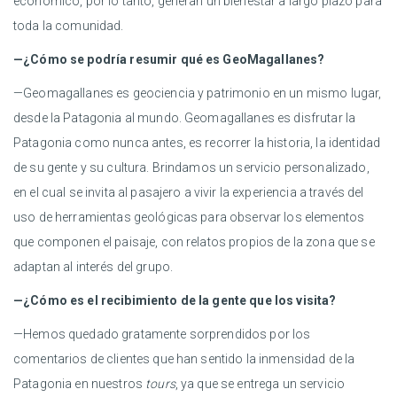
económico, por lo tanto, generan un bienestar a largo plazo para
toda la comunidad.
—¿Cómo se podría resumir qué es GeoMagallanes?
—Geomagallanes es geociencia y patrimonio en un mismo lugar,
desde la Patagonia al mundo. Geomagallanes es disfrutar la
Patagonia como nunca antes, es recorrer la historia, la identidad
de su gente y su cultura. Brindamos un servicio personalizado,
en el cual se invita al pasajero a vivir la experiencia a través del
uso de herramientas geológicas para observar los elementos
que componen el paisaje, con relatos propios de la zona que se
adaptan al interés del grupo.
—¿Cómo es el recibimiento de la gente que los visita?
—Hemos quedado gratamente sorprendidos por los
comentarios de clientes que han sentido la inmensidad de la
Patagonia en nuestros
tours
, ya que se entrega un servicio