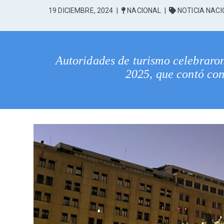
19 DICIEMBRE, 2024
|
NACIONAL
|
NOTICIA NAC
Autoridades de turismo celebraron
2025, que contó con