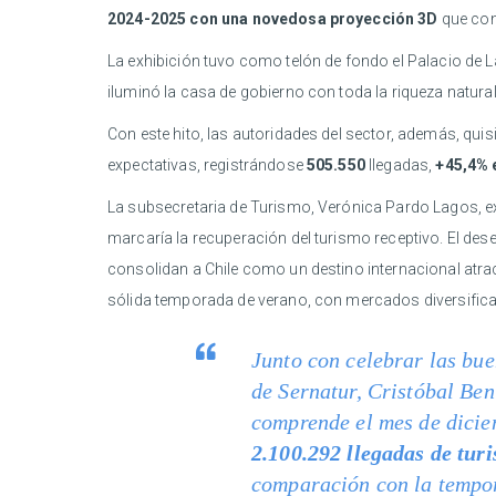
2024-2025 con una novedosa proyección 3D
que cons
La exhibición tuvo como telón de fondo el Palacio de L
iluminó la casa de gobierno con toda la riqueza natural 
Con este hito, las autoridades del sector, además, quis
expectativas, registrándose
505.550
llegadas,
+45,4% 
La subsecretaria de Turismo, Verónica Pardo Lagos, e
marcaría la recuperación del turismo receptivo. El de
consolidan a Chile como un destino internacional atra
sólida temporada de verano, con mercados diversificado
Junto con celebrar las bue
de Sernatur, Cristóbal Be
comprende el mes de diciem
2.100.292 llegadas de turi
comparación con la tempo