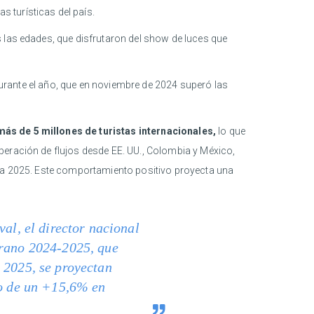
s turísticas del país.
 las edades, que disfrutaron del show de luces que
 durante el año, que en noviembre de 2024 superó las
más de 5 millones de turistas internacionales
,
lo que
peración de flujos desde EE. UU., Colombia y México,
cia 2025. Este comportamiento positivo proyecta una
val, el director nacional
erano 2024-2025, que
 2025, se proyectan
to de un +15,6% en