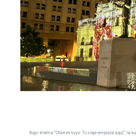
Bajo el lema “Chile es tuyo: Tu viaje empieza aquí”, la 