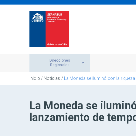
Direcciones
Regionales
Inicio
/
Noticias
/
La Moneda se iluminó con la riqueza 
La Moneda se iluminó 
lanzamiento de tempo