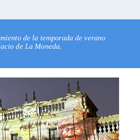
zamiento de la temporada de verano
alacio de La Moneda.