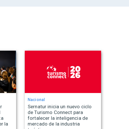
Nacional
r
Sernatur inicia un nuevo ciclo
l
de Turismo Connect para
ta
fortalecer la inteligencia de
r la
mercado de la industria