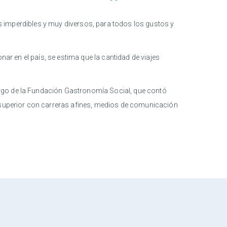
nos imperdibles y muy diversos, para todos los gustos y
nar en el país, se estima que la cantidad de viajes
argo de la Fundación Gastronomía Social, que contó
n superior con carreras afines, medios de comunicación