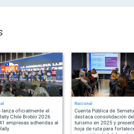
s
al
Nacional
 lanza oficialmente el
Cuenta Pública de Sernatu
ally Chile Biobío 2026
destaca consolidación de
41 empresas adheridas al
turismo en 2025 y presen
Rally
hoja de ruta para fortalece