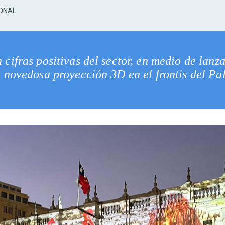
IONAL
 cifras positivas del sector, en medio de lan
 novedosa proyección 3D en el frontis del P