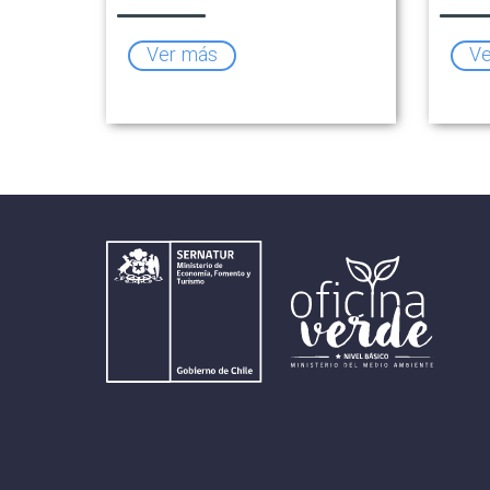
Ver más
Ve