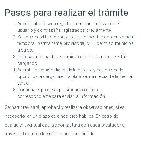
Pasos para realizar el trámite
Accede al sitio web
registro.sernatur.cl
utilizando el
usuario y contraseña registrados previamente.
Selecciona el tipo de patente que necesitas cargar: ya sea
temporal, permanente, provisoria, MEF, permiso municipal,
u otros.
Ingresa la fecha de vencimiento de la patente que estás
cargando.
Adjunta la versión digital de la patente y selecciona la
opción para cargarla en la plataforma mediante la flecha
verde.
Continúa el proceso presionando el botón
correspondiente para enviar la información.
Sernatur revisará, aprobará y realizará observaciones, si es
necesario, en un plazo de cinco días hábiles. En caso de
cualquier eventualidad, se contactará con cada prestador a
través del correo electrónico proporcionado.