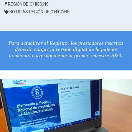
REGIÓN DE O'HIGGINS
NOTICIAS REGIÓN DE O'HIGGINS
Para actualizar el Registro, los prestadores inscritos
deberán cargar la versión digital de la patente
comercial correspondiente al primer semestre 2024.