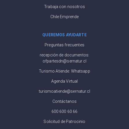
Trabaja con nosotros
Chile Emprende
QUEREMOS AYUDARTE
Preguntas frecuentes
recepción de documentos:
ofpartesdn@sernatur.cl
Turismo Atiende: Whatsapp
Agenda Virtual
turismoatiende@sernatur.cl
Contáctanos
600 600 60 66
Solicitud de Patrocinio