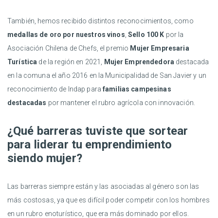
También, hemos recibido distintos reconocimientos, como
medallas de oro por nuestros vinos
,
Sello 100 K
por la
Asociación Chilena de Chefs, el premio
Mujer Empresaria
Turística
de la región en 2021,
Mujer Emprendedora
destacada
en la comuna el año 2016 en la Municipalidad de San Javier y un
reconocimiento de Indap para
familias campesinas
destacadas
por mantener el rubro agrícola con innovación.
¿Qué barreras tuviste que sortear
para liderar tu emprendimiento
siendo mujer?
Las barreras siempre están y las asociadas al género son las
más costosas, ya que es difícil poder competir con los hombres
en un rubro enoturístico, que era más dominado por ellos.