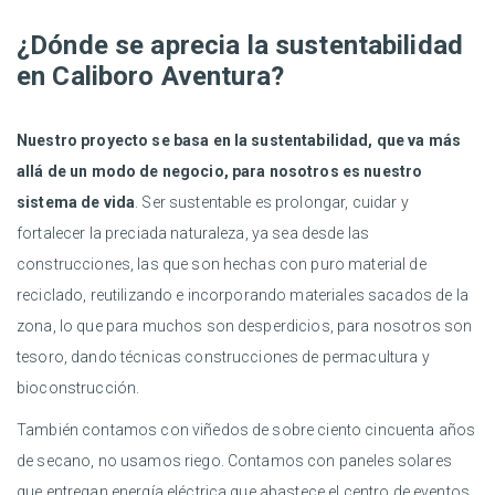
¿Dónde se aprecia la sustentabilidad
en Caliboro Aventura?
Nuestro proyecto se basa en la sustentabilidad, que va más
allá de un modo de negocio, para nosotros es nuestro
sistema de vida
. Ser sustentable es prolongar, cuidar y
fortalecer la preciada naturaleza, ya sea desde las
construcciones, las que son hechas con puro material de
reciclado, reutilizando e incorporando materiales sacados de la
zona, lo que para muchos son desperdicios, para nosotros son
tesoro, dando técnicas construcciones de permacultura y
bioconstrucción.
También contamos con viñedos de sobre ciento cincuenta años
de secano, no usamos riego. Contamos con paneles solares
que entregan energía eléctrica que abastece el centro de eventos.