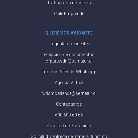
Trabaja con nosotros
Chile Emprende
QUEREMOS AYUDARTE
Preguntas frecuentes
recepción de documentos:
ofpartesdn@sernatur.cl
Turismo Atiende: Whatsapp
Agenda Virtual
turismoatiende@sernatur.cl
Contáctanos
600 600 60 66
Solicitud de Patrocinio
Solicitud y entrega de material turístico