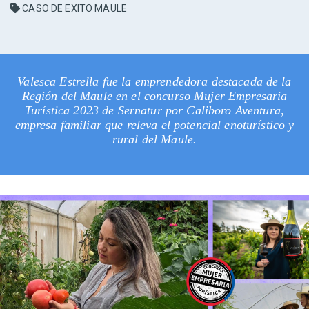
CASO DE EXITO MAULE
Valesca Estrella fue la emprendedora destacada de la
Región del Maule en el concurso Mujer Empresaria
Turística 2023 de Sernatur por Caliboro Aventura,
empresa familiar que releva el potencial enoturístico y
rural del Maule.