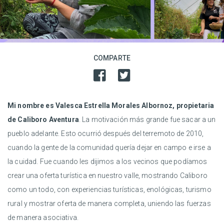
COMPARTE
Mi nombre es Valesca Estrella Morales Albornoz, propietaria
de Caliboro Aventura
. La motivación más grande fue sacar a un
pueblo adelante. Esto ocurrió después del terremoto de 2010,
cuando la gente de la comunidad quería dejar en campo e irse a
la cuidad. Fue cuando les dijimos a los vecinos que podíamos
crear una oferta turística en nuestro valle, mostrando Caliboro
como un todo, con experiencias turísticas, enológicas, turismo
rural y mostrar oferta de manera completa, uniendo las fuerzas
de manera asociativa.