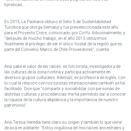
turísticas.
En 2015, La Paskana obtuvo el Sello S de Sustentabilidad
Turística que otorga Sernatur y fue preseleccionada este año
para el Proyecto Crece, convocado por Corfo. Adicionalmente, y
“después de mucho trabajo, en el año 2015 obtuvimos
finalmente el privilegio de ser el único hostal de la región que es
parte del Convenio Marco de Chile Proveedores”, cuenta.
Ana sabe el valor de las raíces: es folclorista, investigadora de
las culturas de la zona nortina y participa activamente en
diversos grupos culturales. Además, es profesora de inglés, con
lo cual la relación con los turistas internacionales también se ha
facilitado. Dice que “compartir y sociabilizar con personas de
distintas culturas y procedencias me ha permitido dar a conocer
la riqueza de la cultura altiplánica y la importancia de nuestro
patrimonio”.
Ana Teresa Heredia tiene claro su origen y también lo que viene
de acá en adelante: “Estoy orgullosa de mis raíces ancestrales y