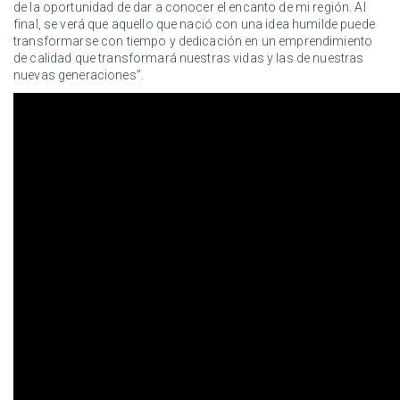
de la oportunidad de dar a conocer el encanto de mi región. Al
final, se verá que aquello que nació con una idea humilde puede
transformarse con tiempo y dedicación en un emprendimiento
de calidad que transformará nuestras vidas y las de nuestras
nuevas generaciones”.