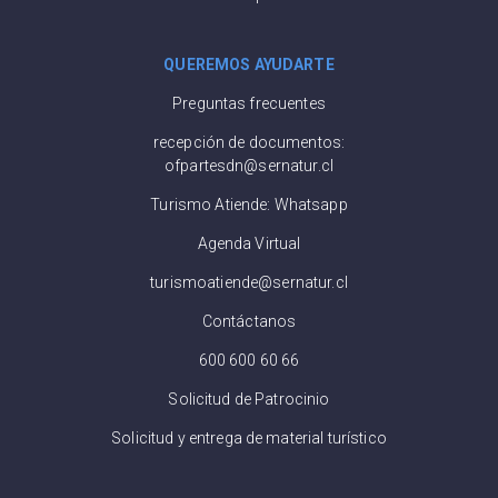
QUEREMOS AYUDARTE
Preguntas frecuentes
recepción de documentos:
ofpartesdn@sernatur.cl
Turismo Atiende: Whatsapp
Agenda Virtual
turismoatiende@sernatur.cl
Contáctanos
600 600 60 66
Solicitud de Patrocinio
Solicitud y entrega de material turístico