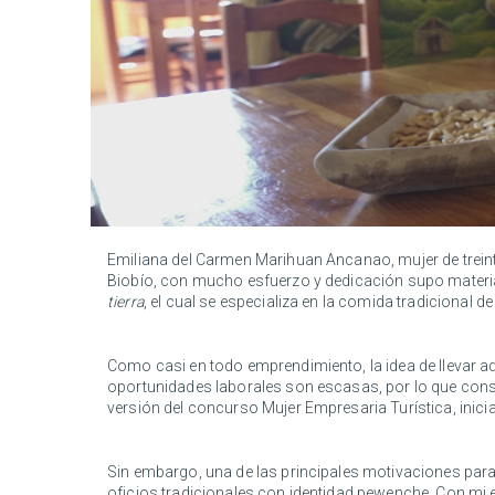
Emiliana del Carmen Marihuan Ancanao, mujer de trein
Biobío, con mucho esfuerzo y dedicación supo material
tierra
, el cual se especializa en la comida tradicional d
Como casi en todo emprendimiento, la idea de llevar ad
oportunidades laborales son escasas, por lo que consi
versión del concurso Mujer Empresaria Turística, inicia
Sin embargo, una de las principales motivaciones para 
oficios tradicionales con identidad pewenche. Con mi e