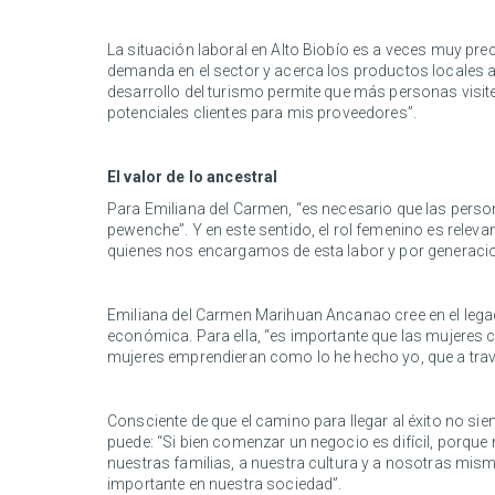
La situación laboral en Alto Biobío es a veces muy pre
demanda en el sector y acerca los productos locales a
desarrollo del turismo permite que más personas visite
potenciales clientes para mis proveedores”.
El valor de lo ancestral
Para Emiliana del Carmen, “es necesario que las perso
pewenche”. Y en este sentido, el rol femenino es rele
quienes nos encargamos de esta labor y por generacio
Emiliana del Carmen Marihuan Ancanao cree en el legad
económica. Para ella, “es importante que las mujeres
mujeres emprendieran como lo he hecho yo, que a tra
Consciente de que el camino para llegar al éxito no sie
puede: “Si bien comenzar un negocio es difícil, porque 
nuestras familias, a nuestra cultura y a nosotras mis
importante en nuestra sociedad”.