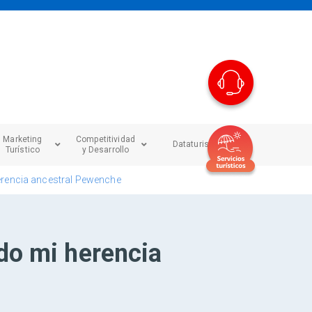
Marketing
Competitividad
Dataturismo
Turístico
y Desarrollo
erencia ancestral Pewenche
do mi herencia