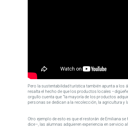
Pero la sustentabilidad turística también apunta a l
resalta el hecho de que los productos locales –digüeñ
orgullo cuenta que “la mayoría de los productos adqu
personas se dedican a la recolección, la agricultura y l
Otro ejemplo de esto es que el restorán de Emiliana se
dice–, las alumnas adquieren experiencia en servicio a