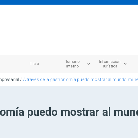
Turismo
Información
Inicio
Interno
Turística
mpresarial /
A través de la gastronomía puedo mostrar al mundo mi h
onomía puedo mostrar al mun