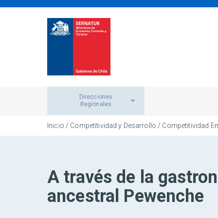
Direcciones
Regionales
Inicio
/ Competitividad y Desarrollo / Competitividad E
A través de la gastr
ancestral Pewenche