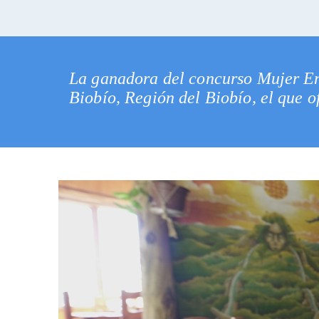
La ganadora del concurso Mujer Em
Biobío, Región del Biobío, el que 