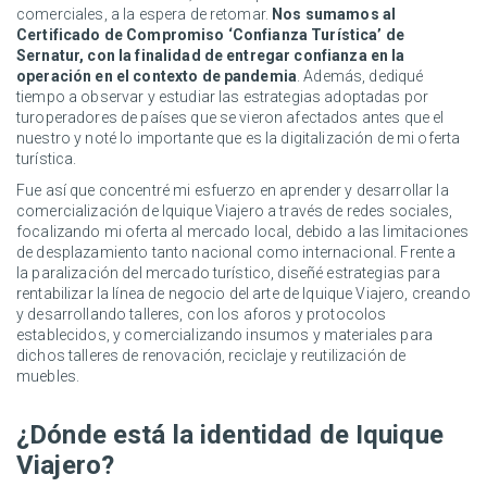
comerciales, a la espera de retomar.
Nos sumamos al
Certificado de Compromiso ‘Confianza Turística’ de
Sernatur, con la finalidad de entregar confianza en la
operación en el contexto de pandemia
. Además, dediqué
tiempo a observar y estudiar las estrategias adoptadas por
turoperadores de países que se vieron afectados antes que el
nuestro y noté lo importante que es la digitalización de mi oferta
turística.
Fue así que concentré mi esfuerzo en aprender y desarrollar la
comercialización de Iquique Viajero a través de redes sociales,
focalizando mi oferta al mercado local, debido a las limitaciones
de desplazamiento tanto nacional como internacional. Frente a
la paralización del mercado turístico, diseñé estrategias para
rentabilizar la línea de negocio del arte de Iquique Viajero, creando
y desarrollando talleres, con los aforos y protocolos
establecidos, y comercializando insumos y materiales para
dichos talleres de renovación, reciclaje y reutilización de
muebles.
¿Dónde está la identidad de Iquique
Viajero?