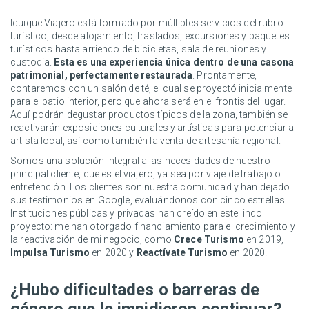
Iquique Viajero está formado por múltiples servicios del rubro
turístico, desde alojamiento, traslados, excursiones y paquetes
turísticos hasta arriendo de bicicletas, sala de reuniones y
custodia.
Esta es una experiencia única dentro de una casona
patrimonial, perfectamente restaurada
. Prontamente,
contaremos con un salón de té, el cual se proyectó inicialmente
para el patio interior, pero que ahora será en el frontis del lugar.
Aquí podrán degustar productos típicos de la zona, también se
reactivarán exposiciones culturales y artísticas para potenciar al
artista local, así como también la venta de artesanía regional.
Somos una solución integral a las necesidades de nuestro
principal cliente, que es el viajero, ya sea por viaje de trabajo o
entretención. Los clientes son nuestra comunidad y han dejado
sus testimonios en Google, evaluándonos con cinco estrellas.
Instituciones públicas y privadas han creído en este lindo
proyecto: me han otorgado financiamiento para el crecimiento y
la reactivación de mi negocio, como
Crece Turismo
en 2019,
Impulsa Turismo
en 2020 y
Reactívate Turismo
en 2020.
¿Hubo dificultades o barreras de