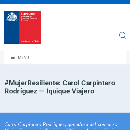
MENU
#MujerResiliente: Carol Carpintero
Rodríguez — Iquique Viajero
Carol Carpintero Rodríguez, ganadora del concurso