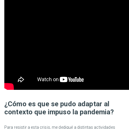
¿Cómo es que se pudo adaptar al
contexto que impuso la pandemia?
Para resistir a esta crisis, me dediqué a distintas actividades