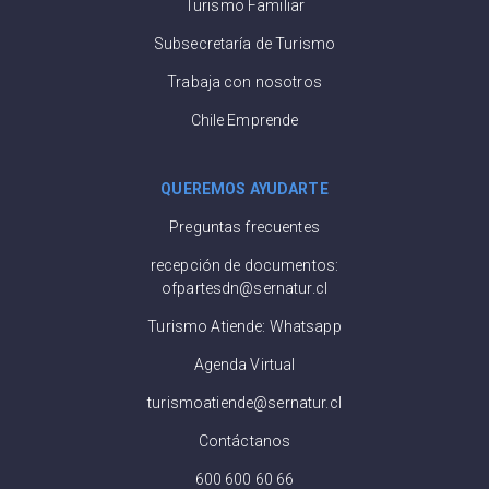
Turismo Familiar
Subsecretaría de Turismo
Trabaja con nosotros
Chile Emprende
QUEREMOS AYUDARTE
Preguntas frecuentes
recepción de documentos:
ofpartesdn@sernatur.cl
Turismo Atiende: Whatsapp
Agenda Virtual
turismoatiende@sernatur.cl
Contáctanos
600 600 60 66