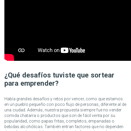
¿Qué desafíos tuviste que sortear
para emprender?
Había grandes desafíos y retos por vencer, como que estamos
en un pueblo pequeño con poco flujo de personas, diferente al de
una ciudad. Además, nuestra propuesta siempre fue no vender
comida chatarra o productos que son de fácil venta por su
popularidad, como papas fritas, completos, empanadas o
bebidas alcohólicas. También entran factores que no dependen