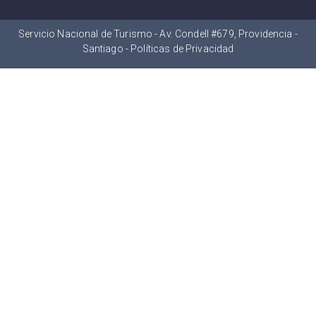
Servicio Nacional de Turismo - Av. Condell #679, Providencia -
Santiago -
Políticas de Privacidad