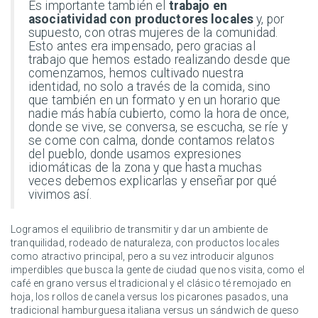
Es importante también el
trabajo en
asociatividad con productores locales
y, por
supuesto, con otras mujeres de la comunidad.
Esto antes era impensado, pero gracias al
trabajo que hemos estado realizando desde que
comenzamos, hemos cultivado nuestra
identidad, no solo a través de la comida, sino
que también en un formato y en un horario que
nadie más había cubierto, como la hora de once,
donde se vive, se conversa, se escucha, se ríe y
se come con calma, donde contamos relatos
del pueblo, donde usamos expresiones
idiomáticas de la zona y que hasta muchas
veces debemos explicarlas y enseñar por qué
vivimos así.
Logramos el equilibrio de transmitir y dar un ambiente de
tranquilidad, rodeado de naturaleza, con productos locales
como atractivo principal, pero a su vez introducir algunos
imperdibles que busca la gente de ciudad que nos visita, como el
café en grano versus el tradicional y el clásico té remojado en
hoja, los rollos de canela versus los picarones pasados, una
tradicional hamburguesa italiana versus un sándwich de queso