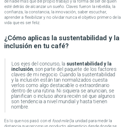
de nadie más que del propio trabajo y la forma de ser de quien
esté detrás de alcanzar un sueño. Claves fueron la rebeldía, la
confianza, la constancia, la innovación, saber escuchar,
aprender a flexibilizar y no olvidar nunca el objetivo primero de la
vida que es ser feliz.
¿Cómo aplicas la sustentabilidad y la
inclusión en tu café?
Los ejes del concurso, la
sustentabilidad y la
inclusión
, son parte del paquete de los factores
claves de mi negocio. Cuando la sustentabilidad
y la inclusión están tan normalizados cuesta
verlos como algo destacable o extraordinario
dentro de una rutina. Ni siquiera se anuncian, se
planifican o incluso ahora recién sé que algunos
son tendencia a nivel mundial y hasta tienen
nombre.
Es lo que nos pasó con el
food mile
(la unidad para medir la
distancia que recorre un producto alimenticio desde donde se