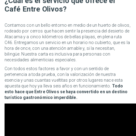
¿Cuál es el servicio que ofrece el
Café Entre Olivos?
Contamos con un bello entorno en medio de un huerto de olivos,
rodeado por cerros que hacen sentir la presencia del desierto de
Atacama y a cinco kilómetros de bellas playas, en plena ruta
C46. Entregamos un servicio en un horario no cubierto, que es la
hora de once, con una atención amable y, si la necesitan,
bilingüe. Nuestra carta es inclusiva para personas con
necesidades alimenticias especiales.
Con todos estos factores a favor y con un sentido de
pertenencia a toda prueba, con la valorización de nuestra
esencia y unas cuantas vueltitas por otros lugares nace esta
apuesta que hoy ya lleva seis años en funcionamiento.
Todo
esto hace que Entre Olivos se haya convertido en un destino
turístico gastronómico imperdible.