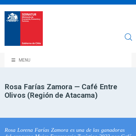
MENU
Rosa Farías Zamora — Café Entre
Olivos (Región de Atacama)
Rosa Lorena Farías Zamora es una de las ganadoras