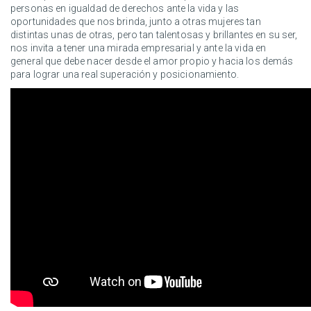
personas en igualdad de derechos ante la vida y las
oportunidades que nos brinda, junto a otras mujeres tan
distintas unas de otras, pero tan talentosas y brillantes en su ser,
nos invita a tener una mirada empresarial y ante la vida en
general que debe nacer desde el amor propio y hacia los demás
para lograr una real superación y posicionamiento.