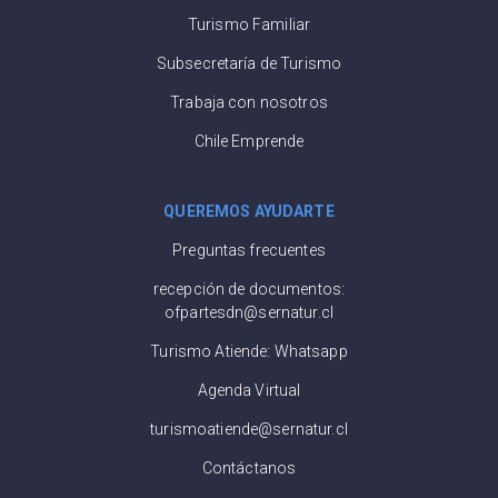
Turismo Familiar
Subsecretaría de Turismo
Trabaja con nosotros
Chile Emprende
QUEREMOS AYUDARTE
Preguntas frecuentes
recepción de documentos:
ofpartesdn@sernatur.cl
Turismo Atiende: Whatsapp
Agenda Virtual
turismoatiende@sernatur.cl
Contáctanos