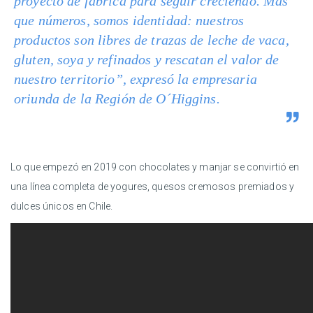
proyecto de fábrica para seguir creciendo. Más
que números, somos identidad: nuestros
productos son libres de trazas de leche de vaca,
gluten, soya y refinados y rescatan el valor de
nuestro territorio”, expresó la empresaria
oriunda de la Región de O´Higgins.
Lo que empezó en 2019 con chocolates y manjar se convirtió en
una línea completa de yogures, quesos cremosos premiados y
dulces únicos en Chile.