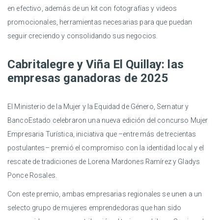
en efectivo, además de un kit con fotografías y videos
promocionales, herramientas necesarias para que puedan
seguir creciendo y consolidando sus negocios.
Cabritalegre y Viña El Quillay: las
empresas ganadoras de 2025
El Ministerio de la Mujer y la Equidad de Género, Sernatur y
BancoEstado celebraron una nueva edición del concurso Mujer
Empresaria Turística, iniciativa que –entre más de trecientas
postulantes– premió el compromiso con la identidad local y el
rescate de tradiciones de Lorena Mardones Ramírez y Gladys
Ponce Rosales.
Con este premio, ambas empresarias regionales se unen a un
selecto grupo de mujeres emprendedoras que han sido