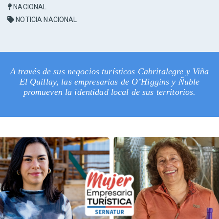
NACIONAL
NOTICIA NACIONAL
A través de sus negocios turísticos Cabritalegre y Viña
El Quillay, las empresarias de O’Higgins y Ñuble
promueven la identidad local de sus territorios.