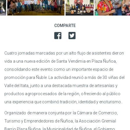
COMPARTE
Cuatro jornadas marcadas por un alto flujo de asistentes dieron
vida a una nueva edición de Santa Vendimia en Plaza Ñuñoa,
consolidando este evento como un importante espacio de
promoción para Ñuble. La actividad reunió a más de 30 viñas del
Valle del Itata, junto a una destacada muestra de artesanías y
productos agroprocesados de la región, ofreciendo al público
una experiencia que combinó tradición, identidad y enoturismo.
Organizado de manera conjunta por la Cámara de Comercio,
Turismo y Emprendedores de Ñuñoa, la Asociación Gremial
Barrio Plaza Ñuñoa, la Municipalidad de Ñuñoa, el Gobierno