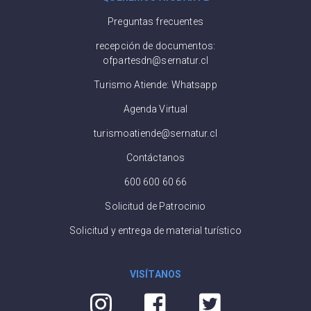
Preguntas frecuentes
recepción de documentos:
ofpartesdn@sernatur.cl
Turismo Atiende: Whatsapp
Agenda Virtual
turismoatiende@sernatur.cl
Contáctanos
600 600 60 66
Solicitud de Patrocinio
Solicitud y entrega de material turístico
VISÍTANOS