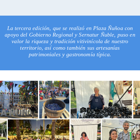
La tercera edición, que se realizó en Plaza Ñuñoa con
apoyo del Gobierno Regional y Sernatur Ñuble, puso en
valor la riqueza y tradición vitivinícola de nuestro
territorio, así como también sus artesanías
patrimoniales y gastronomía típica.