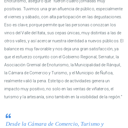
Enoturismo, aseguró que “fueron cuatro jornadas muy
positivas. Tuvimos una gran afluencia de público, especialmente
el viernes y sábado, con alta participación en las degustaciones.
Eso es clave, porque permite que las personas conozcan los
vinos del Valle del Itata, sus cepas únicas, muy distintas a las de
otros valles, y así acercar nuestra identidad a nuevos públicos. El
balance es muy favorable y nos deja una gran satisfacción, ya
que el esfuerzo conjunto con el Gobierno Regional, Sernatur, la
Asociación Gremial de Enoturismo, la Municipalidad de Ránquil,
la Cámara de Comercio y Turismo, y el Municipio de Ñuñoa,
realmente valió la pena. Este tipo de actividades genera un
impacto muy positivo, no solo en las ventas de viñateros, el
turismo y la artesanía, sino también en la visibilidad de la región.”
Desde la Cámara de Comercio, Turismo y