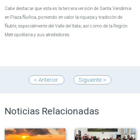
Cabe destacar que esta es la tercera versión de Santa Vendimia
en Plaza Ñuñoa, poniendo en valor la riqueza y tradición de
Ñuble, especialmente del Valle del Itata; así como de la Región
Metropolitana y sus alrededores.
< Anterior
Siguiente >
Noticias Relacionadas