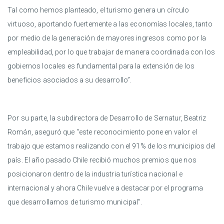
Tal como hemos planteado, el turismo genera un círculo
virtuoso, aportando fuertemente a las economías locales, tanto
por medio de la generación de mayores ingresos como por la
empleabilidad, por lo que trabajar de manera coordinada con los
gobiernos locales es fundamental para la extensión de los
beneficios asociados a su desarrollo”.
Por su parte, la subdirectora de Desarrollo de Sernatur, Beatriz
Román, aseguró que “este reconocimiento pone en valor el
trabajo que estamos realizando con el 91% de los municipios del
país. El año pasado Chile recibió muchos premios que nos
posicionaron dentro de la industria turística nacional e
internacional y ahora Chile vuelve a destacar por el programa
que desarrollamos de turismo municipal”.