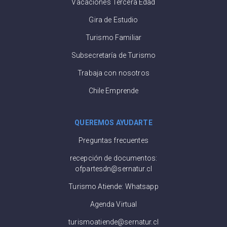
Vacaciones Tercera Edad
Gira de Estudio
Turismo Familiar
Subsecretaría de Turismo
Trabaja con nosotros
Chile Emprende
QUEREMOS AYUDARTE
Preguntas frecuentes
recepción de documentos:
ofpartesdn@sernatur.cl
Turismo Atiende: Whatsapp
Agenda Virtual
turismoatiende@sernatur.cl