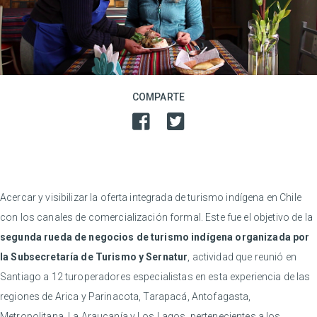
COMPARTE
Acercar y visibilizar la oferta integrada de turismo indígena en Chile
con los canales de comercialización formal. Este fue el objetivo de la
segunda rueda de negocios de turismo indígena organizada por
la Subsecretaría de Turismo y Sernatur
, actividad que reunió en
Santiago a 12 turoperadores especialistas en esta experiencia de las
regiones de Arica y Parinacota, Tarapacá, Antofagasta,
Metropolitana, La Araucanía y Los Lagos, pertenecientes a los