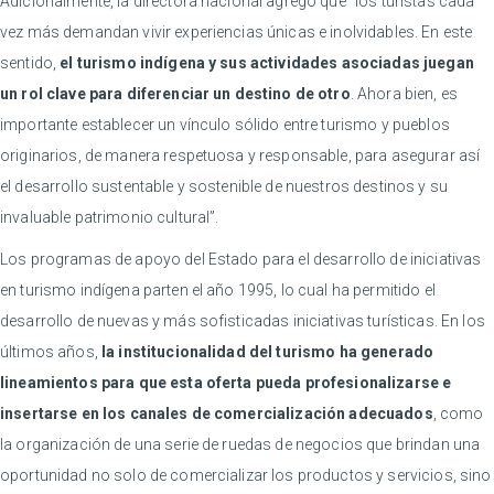
Adicionalmente, la directora nacional agregó que “los turistas cada
vez más demandan vivir experiencias únicas e inolvidables. En este
sentido,
el turismo indígena y sus actividades asociadas juegan
un rol clave para diferenciar un destino de otro
. Ahora bien, es
importante establecer un vínculo sólido entre turismo y pueblos
originarios, de manera respetuosa y responsable, para asegurar así
el desarrollo sustentable y sostenible de nuestros destinos y su
invaluable patrimonio cultural”.
Los programas de apoyo del Estado para el desarrollo de iniciativas
en turismo indígena parten el año 1995, lo cual ha permitido el
desarrollo de nuevas y más sofisticadas iniciativas turísticas. En los
últimos años,
la institucionalidad del turismo ha generado
lineamientos para que esta oferta pueda profesionalizarse e
insertarse en los canales de comercialización adecuados
, como
la organización de una serie de ruedas de negocios que brindan una
oportunidad no solo de comercializar los productos y servicios, sino