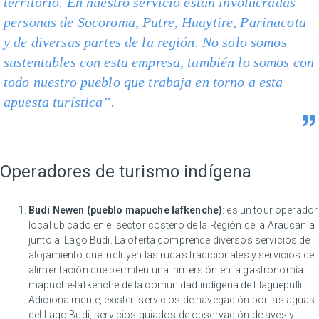
territorio. En nuestro servicio están involucradas
personas de Socoroma, Putre, Huaytire, Parinacota
y de diversas partes de la región. No solo somos
sustentables con esta empresa, también lo somos con
todo nuestro pueblo que trabaja en torno a esta
apuesta turística”.
Operadores de turismo indígena
Budi Newen (pueblo mapuche lafkenche)
: es un tour operador
local ubicado en el sector costero de la Región de la Araucanía
junto al Lago Budi. La oferta comprende diversos servicios de
alojamiento que incluyen las rucas tradicionales y servicios de
alimentación que permiten una inmersión en la gastronomía
mapuche-lafkenche de la comunidad indígena de Llaguepulli.
Adicionalmente, existen servicios de navegación por las aguas
del Lago Budi, servicios guiados de observación de aves y