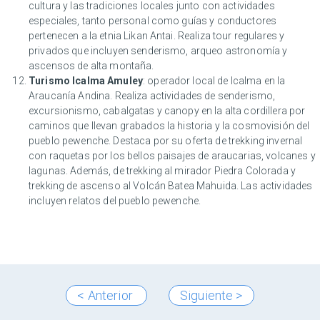
cultura y las tradiciones locales junto con actividades
especiales, tanto personal como guías y conductores
pertenecen a la etnia Likan Antai. Realiza tour regulares y
privados que incluyen senderismo, arqueo astronomía y
ascensos de alta montaña.
Turismo Icalma Amuley
: operador local de Icalma en la
Araucanía Andina. Realiza actividades de senderismo,
excursionismo, cabalgatas y canopy en la alta cordillera por
caminos que llevan grabados la historia y la cosmovisión del
pueblo pewenche. Destaca por su oferta de trekking invernal
con raquetas por los bellos paisajes de araucarias, volcanes y
lagunas. Además, de trekking al mirador Piedra Colorada y
trekking de ascenso al Volcán Batea Mahuida. Las actividades
incluyen relatos del pueblo pewenche.
< Anterior
Siguiente >