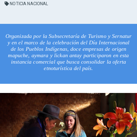
NOTICIA NACIONAL
Organizada por la Subsecretaría de Turismo y Sernatur
y en el marco de la celebración del Día Internacional
de los Pueblos Indígenas, doce empresas de origen
mapuche, aymara y lickan antay participaron en esta
instancia comercial que busca consolidar la oferta
etnoturística del país.