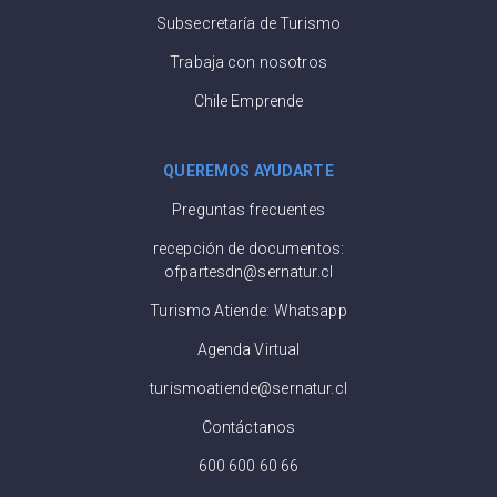
Subsecretaría de Turismo
Trabaja con nosotros
Chile Emprende
QUEREMOS AYUDARTE
Preguntas frecuentes
recepción de documentos:
ofpartesdn@sernatur.cl
Turismo Atiende: Whatsapp
Agenda Virtual
turismoatiende@sernatur.cl
Contáctanos
600 600 60 66