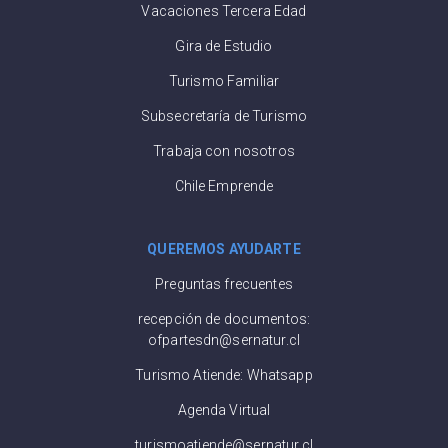
Vacaciones Tercera Edad
Gira de Estudio
Turismo Familiar
Subsecretaría de Turismo
Trabaja con nosotros
Chile Emprende
QUEREMOS AYUDARTE
Preguntas frecuentes
recepción de documentos:
ofpartesdn@sernatur.cl
Turismo Atiende: Whatsapp
Agenda Virtual
turismoatiende@sernatur.cl