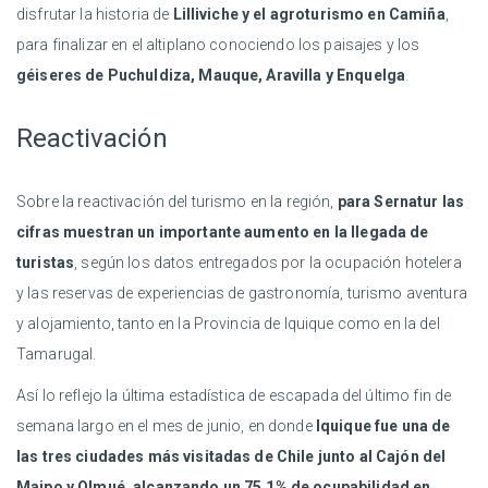
disfrutar la historia de
Lilliviche y el agroturismo en Camiña
,
para finalizar en el altiplano conociendo los paisajes y los
géiseres de Puchuldiza, Mauque, Aravilla y Enquelga
.
Reactivación
Sobre la reactivación del turismo en la región,
para Sernatur las
cifras muestran un importante aumento en la llegada de
turistas
, según los datos entregados por la ocupación hotelera
y las reservas de experiencias de gastronomía, turismo aventura
y alojamiento, tanto en la Provincia de Iquique como en la del
Tamarugal.
Así lo reflejo la última estadística de escapada del último fin de
semana largo en el mes de junio, en donde
Iquique fue una de
las tres ciudades más visitadas de Chile junto al Cajón del
Maipo y Olmué, alcanzando un 75,1% de ocupabilidad en