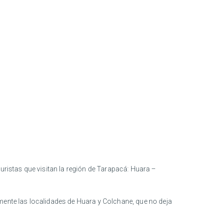
uristas que visitan la región de Tarapacá: Huara –
mente las localidades de Huara y Colchane, que no deja