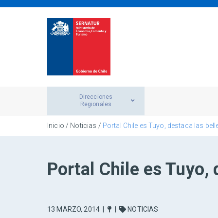
Direcciones
Regionales
Inicio
/
Noticias
/
Portal Chile es Tuyo, destaca las be
Portal Chile es Tuyo,
13 MARZO, 2014
|
|
NOTICIAS