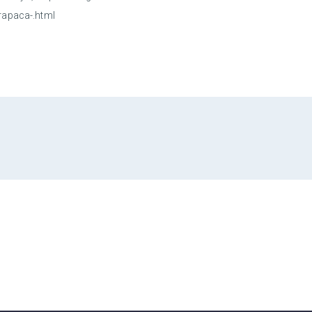
arapaca-.html