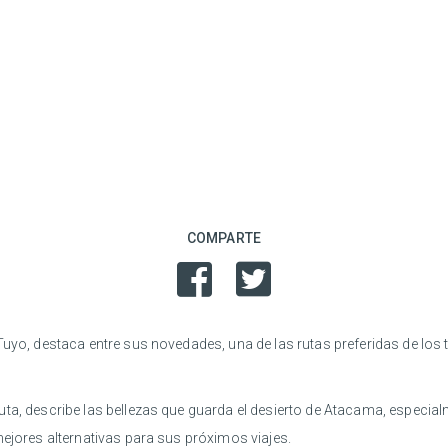
COMPARTE
uyo, destaca entre sus novedades, una de las rutas preferidas de los t
ta, describe las bellezas que guarda el desierto de Atacama, especial
mejores alternativas para sus próximos viajes.