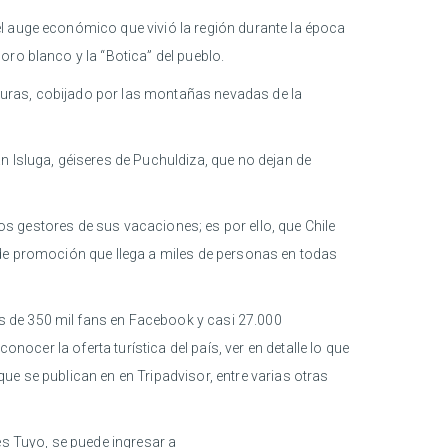
l auge económico que vivió la región durante la época
ro blanco y la “Botica” del pueblo.
alturas, cobijado por las montañas nevadas de la
n Isluga, géiseres de Puchuldiza, que no dejan de
ios gestores de sus vacaciones; es por ello, que Chile
 de promoción que llega a miles de personas en todas
s de 350 mil fans en Facebook y casi 27.000
nocer la oferta turística del país, ver en detalle lo que
e se publican en en Tripadvisor, entre varias otras
es Tuyo, se puede ingresar a