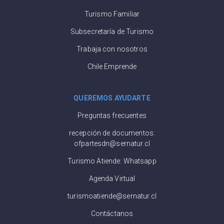
Turismo Familiar
Subsecretaría de Turismo
Trabaja con nosotros
Chile Emprende
QUEREMOS AYUDARTE
Preguntas frecuentes
recepción de documentos:
ofpartesdn@sernatur.cl
Turismo Atiende: Whatsapp
Agenda Virtual
turismoatiende@sernatur.cl
Contáctanos