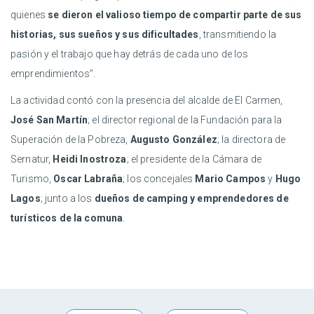
quienes
se dieron el valioso tiempo de compartir parte de sus
historias, sus sueños y sus dificultades
, transmitiendo la
pasión y el trabajo que hay detrás de cada uno de los
emprendimientos”.
La actividad contó con la presencia del alcalde de El Carmen,
José San Martín
; el director regional de la Fundación para la
Superación de la Pobreza,
Augusto González
; la directora de
Sernatur,
Heidi Inostroza
; el presidente de la Cámara de
Turismo,
Oscar Labraña
; los concejales
Mario Campos
y
Hugo
Lagos
; junto a los
dueños de camping y emprendedores de
turísticos de la comuna
.