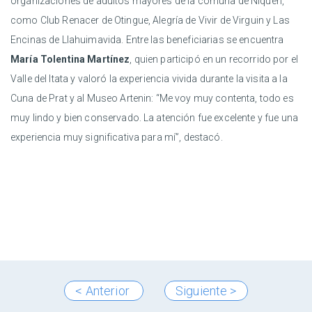
organizaciones de adultos mayores de la comuna de Ñiquén,
como Club Renacer de Otingue, Alegría de Vivir de Virguin y Las
Encinas de Llahuimavida. Entre las beneficiarias se encuentra
María Tolentina Martínez
, quien participó en un recorrido por el
Valle del Itata y valoró la experiencia vivida durante la visita a la
Cuna de Prat y al Museo Artenin: “Me voy muy contenta, todo es
muy lindo y bien conservado. La atención fue excelente y fue una
experiencia muy significativa para mí”, destacó.
< Anterior
Siguiente >