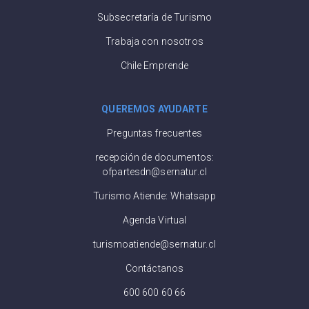
Subsecretaría de Turismo
Trabaja con nosotros
Chile Emprende
QUEREMOS AYUDARTE
Preguntas frecuentes
recepción de documentos:
ofpartesdn@sernatur.cl
Turismo Atiende: Whatsapp
Agenda Virtual
turismoatiende@sernatur.cl
Contáctanos
600 600 60 66