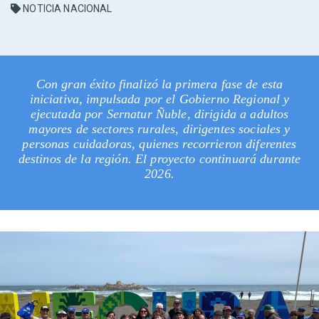
NOTICIA NACIONAL
Con gran éxito finalizó la primera fase de esta
iniciativa, impulsada por el Gobierno Regional y
ejecutada por Sernatur Ñuble, dirigida a adultos
mayores de sectores rurales, dirigentes sociales y
personas cuidadoras, quienes recorrieron diferentes
destinos de la región. El proyecto continuará durante
2026.