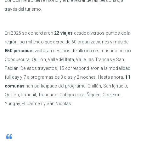
conocimiento del territorio y el bienestar de las personas, a
través del turismo.
En 2025 se concretaron
22 viajes
desde diversos puntos de la
región, permitiendo que cerca de 60 organizaciones y más de
850 personas
visitaran destinos de alto interés turístico como
Cobquecura, Quillón, Valle del Itata, Valle Las Trancas y San
Fabián. De esos trayectos, 15 correspondieron a la modalidad
full day y 7 a programas de 3 días y 2 noches. Hasta ahora,
11
comunas
han participado del programa: Chillán, San Ignacio,
Quillón, Ránquil, Trehuaco, Cobquecura, Ñiquén, Coelemu,
Yungay, El Carmen y San Nicolás.