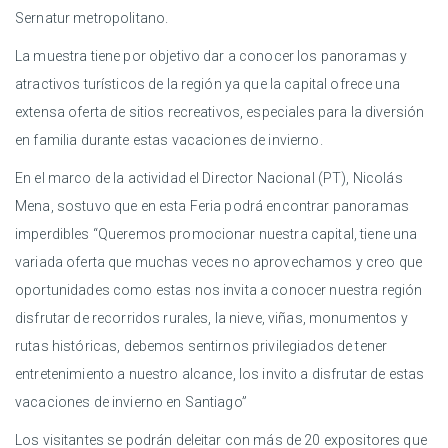
Sernatur metropolitano.
La muestra tiene por objetivo dar a conocer los panoramas y
atractivos turísticos de la región ya que la capital ofrece una
extensa oferta de sitios recreativos, especiales para la diversión
en familia durante estas vacaciones de invierno.
En el marco de la actividad el Director Nacional (PT), Nicolás
Mena, sostuvo que en esta Feria podrá encontrar panoramas
imperdibles “Queremos promocionar nuestra capital, tiene una
variada oferta que muchas veces no aprovechamos y creo que
oportunidades como estas nos invita a conocer nuestra región
disfrutar de recorridos rurales, la nieve, viñas, monumentos y
rutas históricas, debemos sentirnos privilegiados de tener
entretenimiento a nuestro alcance, los invito a disfrutar de estas
vacaciones de invierno en Santiago”
Los visitantes se podrán deleitar con más de 20 expositores que