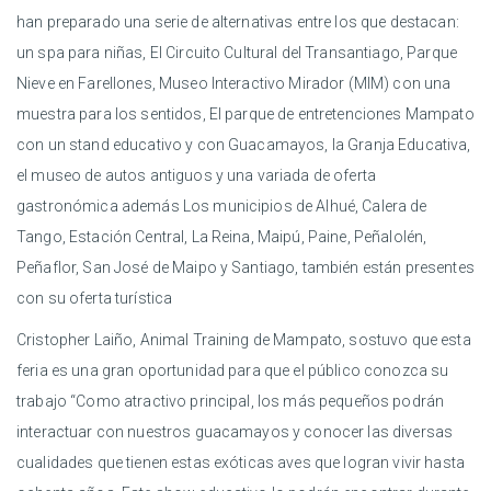
han preparado una serie de alternativas entre los que destacan:
un spa para niñas, El Circuito Cultural del Transantiago, Parque
Nieve en Farellones, Museo Interactivo Mirador (MIM) con una
muestra para los sentidos, El parque de entretenciones Mampato
con un stand educativo y con Guacamayos, la Granja Educativa,
el museo de autos antiguos y una variada de oferta
gastronómica además Los municipios de Alhué, Calera de
Tango, Estación Central, La Reina, Maipú, Paine, Peñalolén,
Peñaflor, San José de Maipo y Santiago, también están presentes
con su oferta turística
Cristopher Laiño, Animal Training de Mampato, sostuvo que esta
feria es una gran oportunidad para que el público conozca su
trabajo “Como atractivo principal, los más pequeños podrán
interactuar con nuestros guacamayos y conocer las diversas
cualidades que tienen estas exóticas aves que logran vivir hasta