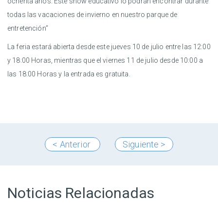
ochenta años. Este show educativo lo podrán encontrar durante
todas las vacaciones de invierno en nuestro parque de
entretención”
La feria estará abierta desde este jueves 10 de julio entre las 12:00
y 18:00 Horas, mientras que el viernes 11 de julio desde 10:00 a
las 18:00 Horas y la entrada es gratuita.
< Anterior
Siguiente >
Noticias Relacionadas