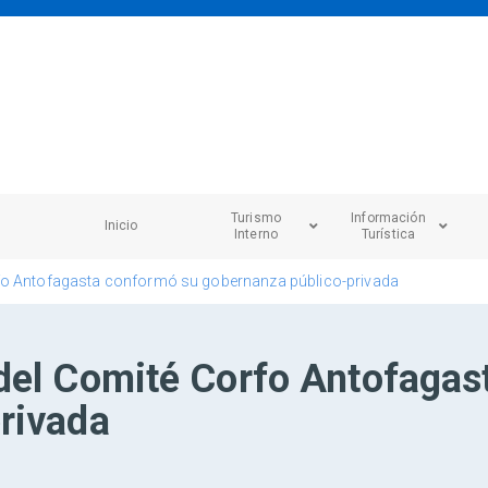
Turismo
Información
Inicio
Interno
Turística
fo Antofagasta conformó su gobernanza público-privada
del Comité Corfo Antofagas
rivada