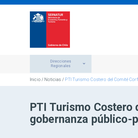
Direcciones
Regionales
Inicio
/
Noticias
/
PTI Turismo Costero del Comité Cor
PTI Turismo Costero 
gobernanza público-p