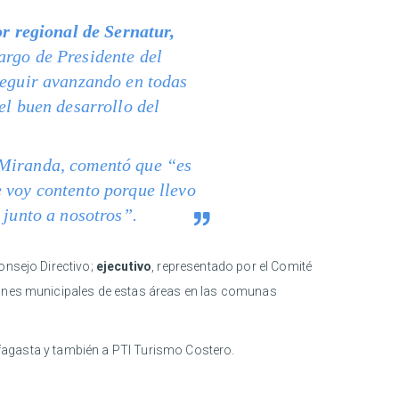
or regional de Sernatur,
argo de Presidente del
seguir avanzando en todas
el buen desarrollo del
 Miranda, comentó que “es
 voy contento porque llevo
 junto a nosotros”.
onsejo Directivo;
ejecutivo
, representado por el Comité
iones municipales de estas áreas en las comunas
tofagasta y también a PTI Turismo Costero.