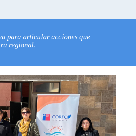
va para articular acciones que
ra regional.