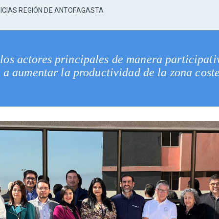
ICIAS REGIÓN DE ANTOFAGASTA
 los actores principales de manera participati
 a aumentar la productividad de la zona coste