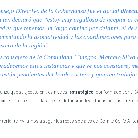
onsejo Directivo de la Gobernanza fue el actual
direct
quien declaró que “estoy muy orgulloso de aceptar el c
ad es que tenemos un largo camino por delante, el de 
fomentando la asociatividad y las coordinaciones para 
stera de la región”.
e y consejero de la Comunidad Changos, Marcelo Silva
radecemos estas instancias y que se nos considere, me
 están pendientes del borde costero y quieren trabajar
anza que se ejecuta en tres niveles:
estratégico
, conformado por el C
ico
, en que destacan las mesas de turismo levantadas por las direcc
rritorial, te invitamos a seguir las redes sociales del Comité Corfo An