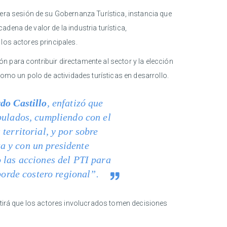
era sesión de su Gobernanza Turística, instancia que
dena de valor de la industria turística,
los actores principales.
 para contribuir directamente al sector y la elección
como un polo de actividades turísticas en desarrollo.
do Castillo
, enfatizó que
pulados, cumpliendo con el
territorial, y por sobre
a y con un presidente
 las acciones del PTI para
borde costero regional”.
mitirá que los actores involucrados tomen decisiones