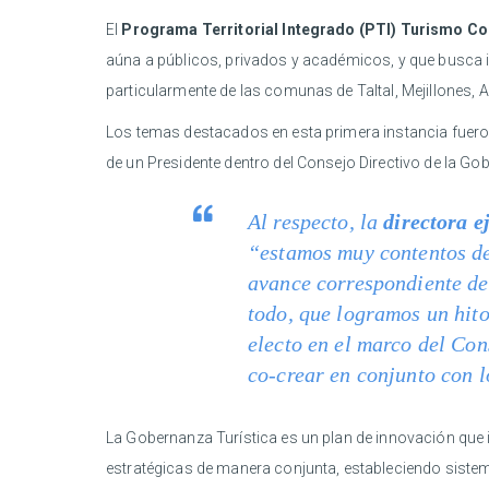
El
Programa Territorial Integrado (PTI) Turismo Co
aúna a públicos, privados y académicos, y que busca im
particularmente de las comunas de Taltal, Mejillones, 
Los temas destacados en esta primera instancia fueron 
de un Presidente dentro del Consejo Directivo de la Gob
Al respecto, la
directora e
“estamos muy contentos de 
avance correspondiente de 
todo, que logramos un hit
electo en el marco del Con
co-crear en conjunto con l
La Gobernanza Turística es un plan de innovación que i
estratégicas de manera conjunta, estableciendo sistem