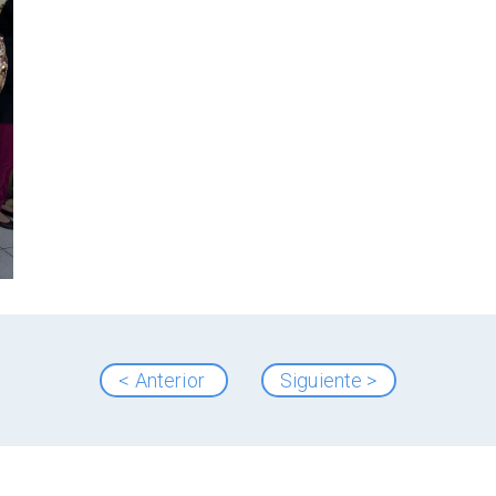
< Anterior
Siguiente >