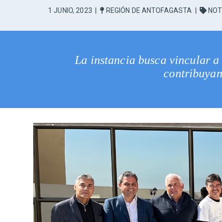
1 JUNIO, 2023
|
REGIÓN DE ANTOFAGASTA
|
NOT
La instancia busca vincular a
contribuyan