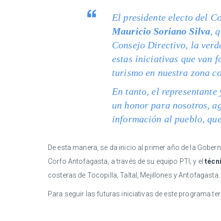
El presidente electo del C
Mauricio Soriano Silva
, 
Consejo Directivo, la verd
estas iniciativas que van 
turismo en nuestra zona co
En tanto, el representant
un honor para nosotros, ag
información al pueblo, que
De esta manera, se da inicio al primer año de la Gobern
Corfo Antofagasta, a través de su equipo PTI; y el
técn
costeras de Tocopilla, Taltal, Mejillones y Antofagasta.
Para seguir las futuras iniciativas de este programa te