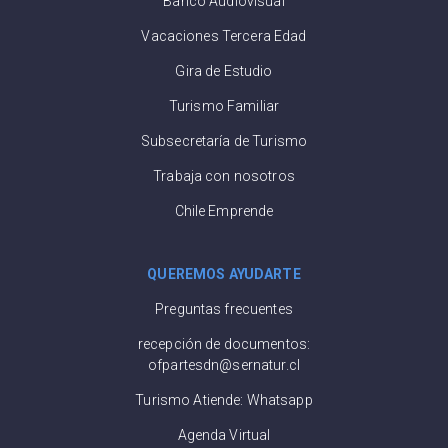
Banco Audiovisual
Vacaciones Tercera Edad
Gira de Estudio
Turismo Familiar
Subsecretaría de Turismo
Trabaja con nosotros
Chile Emprende
QUEREMOS AYUDARTE
Preguntas frecuentes
recepción de documentos:
ofpartesdn@sernatur.cl
Turismo Atiende: Whatsapp
Agenda Virtual