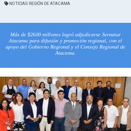
NOTICIAS REGIÓN DE ATACAMA
Más de $2600 millones logró adjudicarse Sernatur
Atacama para difusión y promoción regional, con el
apoyo del Gobierno Regional y el Consejo Regional de
Atacama.