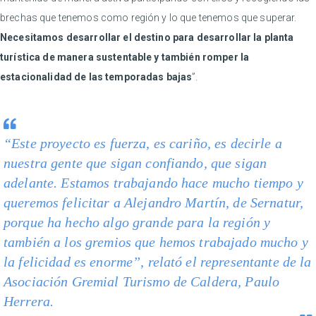
brechas que tenemos como región y lo que tenemos que superar.
Necesitamos desarrollar el destino para desarrollar la planta
turística de manera sustentable y también romper la
estacionalidad de las temporadas bajas
”.
“Este proyecto es fuerza, es cariño, es decirle a
nuestra gente que sigan confiando, que sigan
adelante. Estamos trabajando hace mucho tiempo y
queremos felicitar a Alejandro Martín, de Sernatur,
porque ha hecho algo grande para la región y
también a los gremios que hemos trabajado mucho y
la felicidad es enorme”, relató el representante de la
Asociación Gremial Turismo de Caldera, Paulo
Herrera.