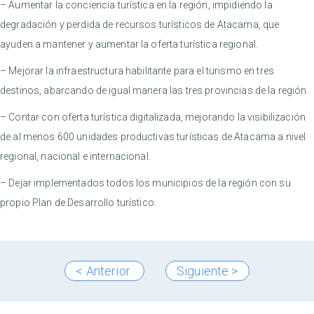
– Aumentar la conciencia turística en la región, impidiendo la
degradación y perdida de recursos turísticos de Atacama, que
ayuden a mantener y aumentar la oferta turística regional.
– Mejorar la infraestructura habilitante para el turismo en tres
destinos, abarcando de igual manera las tres provincias de la región.
– Contar con oferta turística digitalizada, mejorando la visibilización
de al menos 600 unidades productivas turísticas de Atacama a nivel
regional, nacional e internacional.
– Dejar implementados todos los municipios de la región con su
propio Plan de Desarrollo turístico.
< Anterior
Siguiente >