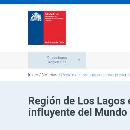
Direcciones
Regionales
Inicio
/
Noticias
/
Región de Los Lagos estuvo presente
Región de Los Lagos 
influyente del Mundo