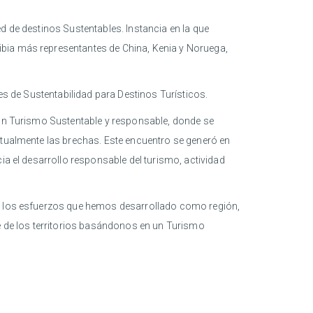
Red de destinos Sustentables. Instancia en la que
ibia más representantes de China, Kenia y Noruega,
es de Sustentabilidad para Destinos Turísticos.
e un Turismo Sustentable y responsable, donde se
ctualmente las brechas. Este encuentro se generó en
ia el desarrollo responsable del turismo, actividad
de los esfuerzos que hemos desarrollado como región,
 de los territorios basándonos en un Turismo