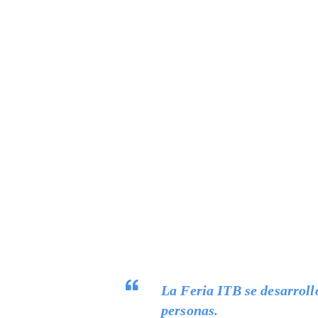
La Feria ITB se desarrolló
personas.