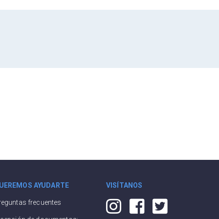
UEREMOS AYUDARTE
VISÍTANOS
reguntas frecuentes