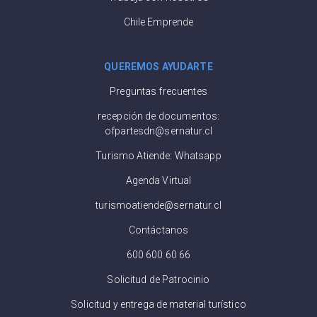
Chile Emprende
QUEREMOS AYUDARTE
Preguntas frecuentes
recepción de documentos:
ofpartesdn@sernatur.cl
Turismo Atiende: Whatsapp
Agenda Virtual
turismoatiende@sernatur.cl
Contáctanos
600 600 60 66
Solicitud de Patrocinio
Solicitud y entrega de material turístico