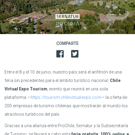
COMPARTE
Entre el 8 y el 10 de junio, nuestro país será el anfitrión de una
feria sin precedentes para el ámbito turístico nacional:
Chile
Virtual Expo Tourism
, evento que reunirá en una sola
plataforma —
https://tourism.chilevirtualexpo.com
— la oferta de
200 empresas de turismo chilenas que mostrarán al mundo los
atractivos turísticos del país.
Gracias a una alianza entre ProChile, Sernatur y la Subsecretaría
de Turismo, se llevará a cabo esta
feria gratuita, 100%
online
, a