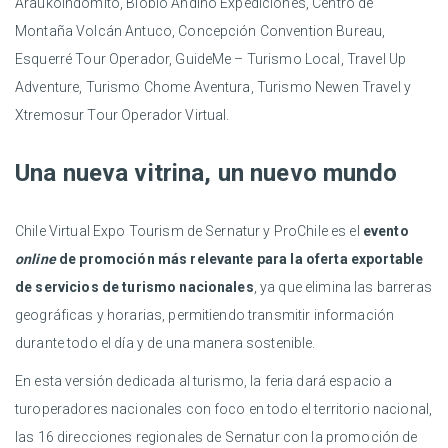
AraukoIndomito, Biobío Andino Expediciones, Centro de
Montaña Volcán Antuco, Concepción Convention Bureau,
Esquerré Tour Operador, GuideMe – Turismo Local, Travel Up
Adventure, Turismo Chome Aventura, Turismo Newen Travel y
Xtremosur Tour Operador Virtual.
Una nueva vitrina, un nuevo mundo
Chile Virtual Expo Tourism de Sernatur y ProChile es el
evento
online
de promoción más relevante para la oferta exportable
de servicios de turismo nacionales
, ya que elimina las barreras
geográficas y horarias, permitiendo transmitir información
durante todo el día y de una manera sostenible.
En esta versión dedicada al turismo, la feria dará espacio a
turoperadores nacionales con foco en todo el territorio nacional,
las 16 direcciones regionales de Sernatur con la promoción de