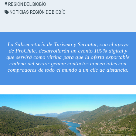
REGIÓN DEL BIOBÍO
NOTICIAS REGIÓN DE BIOBÍO
La Subsecretaría de Turismo y Sernatur, con el apoyo
de ProChile, desarrollarán un evento 100% digital y
que servirá como vitrina para que la oferta exportable
chilena del sector genere contactos comerciales con
compradores de todo el mundo a un clic de distancia.