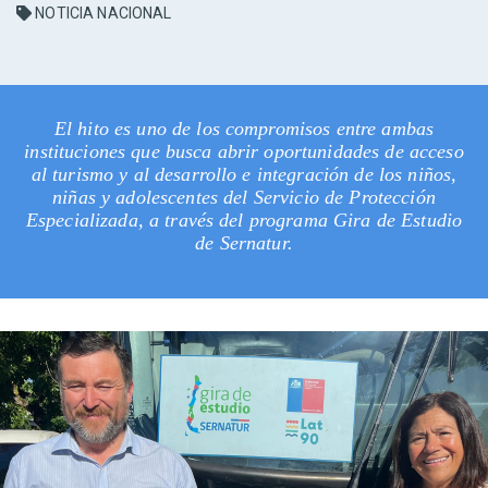
NOTICIA NACIONAL
El hito es uno de los compromisos entre ambas
instituciones que busca abrir oportunidades de acceso
al turismo y al desarrollo e integración de los niños,
niñas y adolescentes del Servicio de Protección
Especializada, a través del programa Gira de Estudio
de Sernatur.