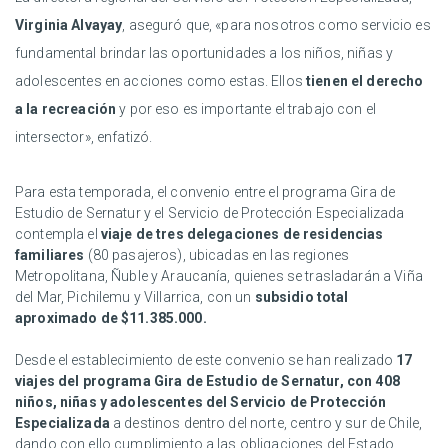
Virginia Alvayay
, aseguró que, «para nosotros como servicio es
fundamental brindar las oportunidades a los niños, niñas y
adolescentes en acciones como estas. Ellos
tienen el derecho
a la recreación
y por eso es importante el trabajo con el
intersector», enfatizó.
Para esta temporada, el convenio entre el programa Gira de
Estudio de Sernatur y el Servicio de Protección Especializada
contempla el
viaje de tres delegaciones de residencias
familiares
(80 pasajeros), ubicadas en las regiones
Metropolitana, Ñuble y Araucanía, quienes se trasladarán a Viña
del Mar, Pichilemu y Villarrica, con un
subsidio total
aproximado de $11.385.000.
Desde el establecimiento de este convenio se han realizado
17
viajes del programa Gira de Estudio de Sernatur, con 408
niños, niñas y adolescentes del Servicio de Protección
Especializada
a destinos dentro del norte, centro y sur de Chile,
dando con ello cumplimiento a las obligaciones del Estado