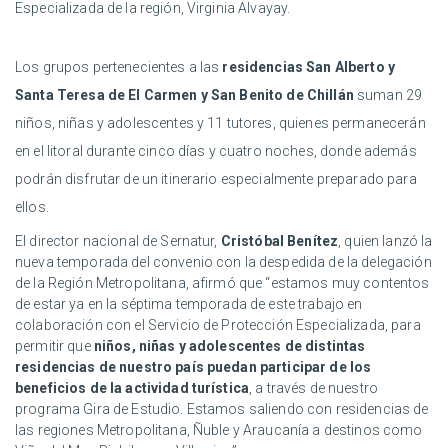
Especializada de la región, Virginia Alvayay.
Los grupos pertenecientes a las
residencias San Alberto y
Santa Teresa de El Carmen y San Benito de Chillán
suman 29
niños, niñas y adolescentes y 11 tutores, quienes permanecerán
en el litoral durante cinco días y cuatro noches, donde además
podrán disfrutar de un itinerario especialmente preparado para
ellos.
El director nacional de Sernatur,
Cristóbal Benítez
, quien lanzó la
nueva temporada del convenio con la despedida de la delegación
de la Región Metropolitana, afirmó que “estamos muy contentos
de estar ya en la séptima temporada de este trabajo en
colaboración con el Servicio de Protección Especializada, para
permitir que
niños, niñas y adolescentes de distintas
residencias de nuestro país puedan participar de los
beneficios de la actividad turística
, a través de nuestro
programa Gira de Estudio. Estamos saliendo con residencias de
las regiones Metropolitana, Ñuble y Araucanía a destinos como