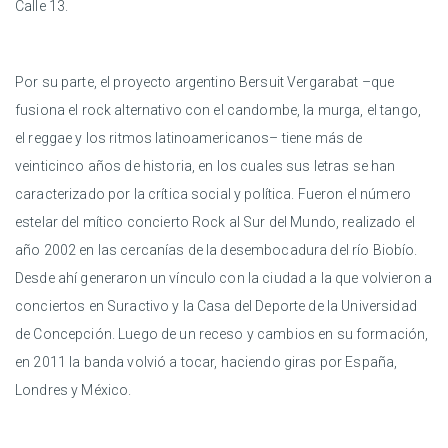
Calle 13.
Por su parte, el proyecto argentino Bersuit Vergarabat –que
fusiona el rock alternativo con el candombe, la murga, el tango,
el reggae y los ritmos latinoamericanos– tiene más de
veinticinco años de historia, en los cuales sus letras se han
caracterizado por la crítica social y política. Fueron el número
estelar del mítico concierto Rock al Sur del Mundo, realizado el
año 2002 en las cercanías de la desembocadura del río Biobío.
Desde ahí generaron un vínculo con la ciudad a la que volvieron a
conciertos en Suractivo y la Casa del Deporte de la Universidad
de Concepción. Luego de un receso y cambios en su formación,
en 2011 la banda volvió a tocar, haciendo giras por España,
Londres y México.