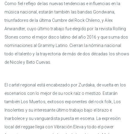
Como fiel reflejo de las nuevas tendencias e influencias en la
música nacional, estarán también las bandas Gondwana,
triunfadores de la última Cumbre del Rock Chileno, y Alex
Anwandter, cuyo último trabajo fue elegido por la revista Rolling
Stones como el mejor disco latino del año 2016 y que suma dos
nominaciones al Grammy Latino. Cierran la nómina nacional
todo el talento y la trayectoria de más de dos décadas los shows
de Nicole y Beto Cuevas.
El cartel regional está encabezado por Zurdaka, de vuelta en los
escenarios con lo mejor de su rock raíz o mestizo. Estarán
también Los Muertos, exitosos exponentes del rock folk, Los
Insolentes y su interesante último trabajo bajo el brazo e
Inarbolece y su vanguardista puesta en escena. La expresión
local del reggae llega con Vibración Eleva y todo el power