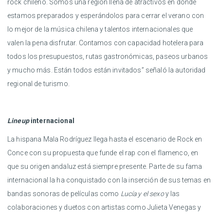
rock chileno. Somos una región llena de atractivos en donde
estamos preparados y esperándolos para cerrar el verano con
lo mejor de la música chilena y talentos internacionales que
valen la pena disfrutar. Contamos con capacidad hotelera para
todos los presupuestos, rutas gastronómicas, paseos urbanos
y mucho más. Están todos están invitados” señaló la autoridad
regional de turismo.
Lineup
internacional
La hispana Mala Rodríguez llega hasta el escenario de Rock en
Conce con su propuesta que funde el rap con el flamenco, en
que su origen andaluz está siempre presente. Parte de su fama
internacional la ha conquistado con la inserción de sus temas en
bandas sonoras de películas como
Lucía y el sexo
y las
colaboraciones y duetos con artistas como Julieta Venegas y