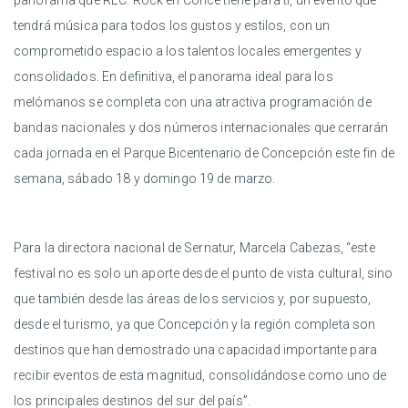
panorama que REC: Rock en Conce tiene para ti, un evento que
tendrá música para todos los gustos y estilos, con un
comprometido espacio a los talentos locales emergentes y
consolidados. En definitiva, el panorama ideal para los
melómanos se completa con una atractiva programación de
bandas nacionales y dos números internacionales que cerrarán
cada jornada en el Parque Bicentenario de Concepción este fin de
semana, sábado 18 y domingo 19 de marzo.
Para la directora nacional de Sernatur, Marcela Cabezas, “este
festival no es solo un aporte desde el punto de vista cultural, sino
que también desde las áreas de los servicios y, por supuesto,
desde el turismo, ya que Concepción y la región completa son
destinos que han demostrado una capacidad importante para
recibir eventos de esta magnitud, consolidándose como uno de
los principales destinos del sur del país”.