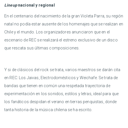
Lineup
nacional y regional
En el centenario del nacimiento de la gran Violeta Parra, su región
natal no podía estar ausente de los homenajes que se realizan en
Chile y el mundo. Los organizadores anunciaron que en el
escenario de REC se realizará el estreno exclusivo de un disco
que rescata sus últimas composiciones.
Y si de clásicos del rock se trata, varios maestros se darán cita
en REC: Los Jaivas, Electrodomésticos y Weichafe. Se trata de
bandas que tienen en común una respetada trayectoria de
experimentación en los sonidos, estilos y letras, ideal para que
los fanáticos despidan el verano en tierras penquistas, donde
tanta historia de la música chilena se ha escrito.