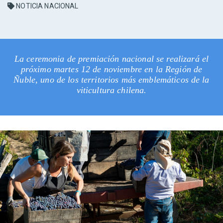
NOTICIA NACIONAL
La ceremonia de premiación nacional se realizará el
próximo martes 12 de noviembre en la Región de
Ñuble, uno de los territorios más emblemáticos de la
viticultura chilena.