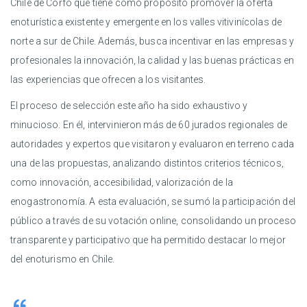
Chile de Corfo que tiene como propósito promover la oferta
enoturística existente y emergente en los valles vitivinícolas de
norte a sur de Chile. Además, busca incentivar en las empresas y
profesionales la innovación, la calidad y las buenas prácticas en
las experiencias que ofrecen a los visitantes.
El proceso de selección este año ha sido exhaustivo y
minucioso. En él, intervinieron más de 60 jurados regionales de
autoridades y expertos que visitaron y evaluaron en terreno cada
una de las propuestas, analizando distintos criterios técnicos,
como innovación, accesibilidad, valorización de la
enogastronomía. A esta evaluación, se sumó la participación del
público a través de su votación online, consolidando un proceso
transparente y participativo que ha permitido destacar lo mejor
del enoturismo en Chile.