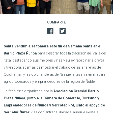
COMPARTE
Santa Vendimia se tomará este fin de Semana Santa en el
Barrio Plaza Ñuñoa
para celebrar toda la tradición del Valle del
Itata, destacando sus mejores viñas y su extraordinaria oferta
vitivinícola, además de mostrar el trabajo de las alfareras de
Quichamalí y las colchanderas de Ninhue, artesanía en madera,
agroprocesados y emprendedores de la región de Ñuble.
La feria está organizada por la
Asociación Gremial Barrio
Plaza Ñuñoa, junto a la Cámara de Comercio, Turismo y
Emprendedores de Ñuñoa y Sercotec RM, junto al apoyo de
Sernatur Ñuble
; y es con entrada liberada, aunque existe la