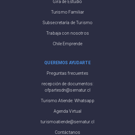
Gira de Estudio
Turismo Familiar
Subsecretaría de Turismo
Trabaja con nosotros
Chile Emprende
QUEREMOS AYUDARTE
Preguntas frecuentes
recepción de documentos:
ofpartesdn@sernatur.cl
Turismo Atiende: Whatsapp
Agenda Virtual
turismoatiende@sernatur.cl
Contáctanos