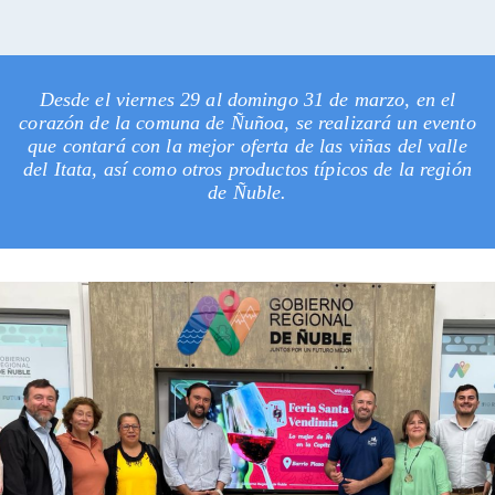
Desde el viernes 29 al domingo 31 de marzo, en el
corazón de la comuna de Ñuñoa, se realizará un evento
que contará con la mejor oferta de las viñas del valle
del Itata, así como otros productos típicos de la región
de Ñuble.