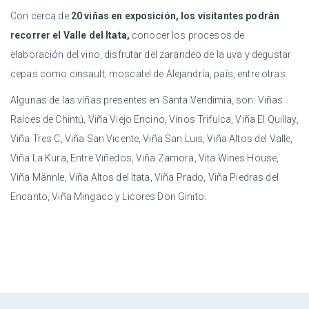
Con cerca de
20 viñas en exposición, los visitantes podrán
recorrer el Valle del Itata,
conocer los procesos de
elaboración del vino, disfrutar del zarandeo de la uva y degustar
cepas como cinsault, moscatel de Alejandría, país, entre otras.
Algunas de las viñas presentes en Santa Vendimia, son: Viñas
Raíces de Chintú, Viña Viejo Encino, Vinos Trifulca, Viña El Quillay,
Viña Tres C, Viña San Vicente, Viña San Luis, Viña Altos del Valle,
Viña La Kura, Entre Viñedos, Viña Zamora, Vita Wines House,
Viña Männle, Viña Altos del Itata, Viña Prado, Viña Piedras del
Encanto, Viña Mingaco y Licores Don Ginito.