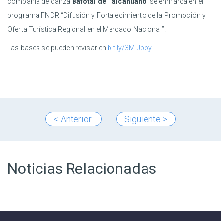
compañía de danza
Bafotal de Talcahuano
, se enmarca en el
programa FNDR “Difusión y Fortalecimiento de la Promoción y
Oferta Turística Regional en el Mercado Nacional”.
Las bases se pueden revisar en
bit.ly/3MIJboy
.
< Anterior
Siguiente >
Noticias Relacionadas