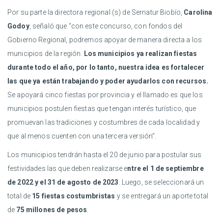
Por su parte la directora regional (s) de Sernatur Biobío,
Carolina
Godoy
, señaló que “con este concurso, con fondos del
Gobierno Regional, podremos apoyar de manera directa a los
municipios de la región.
Los municipios ya realizan fiestas
durante todo el año, por lo tanto, nuestra idea es fortalecer
las que ya están trabajando y poder ayudarlos con recursos.
Se apoyará cinco fiestas por provincia y el llamado es que los
municipios postulen fiestas que tengan interés turístico, que
promuevan las tradiciones y costumbres de cada localidad y
que al menos cuenten con una tercera versión”.
Los municipios tendrán hasta el 20 de junio para postular sus
festividades las que deben realizarse e
ntre el 1 de septiembre
de 2022 y el 31 de agosto de 2023
. Luego, se seleccionará un
total de
15 fiestas costumbristas
y se entregará un aporte total
de
75 millones de pesos
.