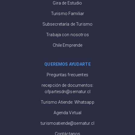
Gira de Estudio
Turismo Familiar
Subsecretaría de Turismo
Trabaja con nosotros
Chile Emprende
QUEREMOS AYUDARTE
Preguntas frecuentes
recepción de documentos:
ofpartesdn@sernatur.cl
Turismo Atiende: Whatsapp
Agenda Virtual
turismoatiende@sernatur.cl
Contáctanos