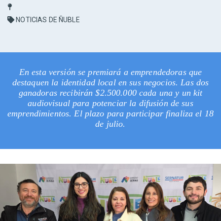
NOTICIAS DE ÑUBLE
En esta versión se premiará a emprendedoras que
destaquen la identidad local en sus negocios. Las dos
ganadoras recibirán $2.500.000 cada una y un kit
audiovisual para potenciar la difusión de sus
emprendimientos. El plazo para participar finaliza el 18
de julio.