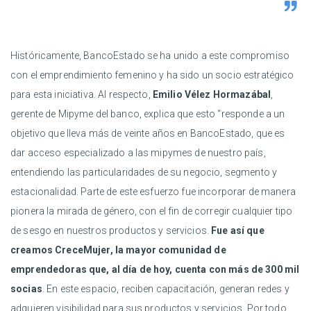
Históricamente, BancoEstado se ha unido a este compromiso
con el emprendimiento femenino y ha sido un socio estratégico
para esta iniciativa. Al respecto,
Emilio Vélez Hormazábal
,
gerente de Mipyme del banco, explica que esto “responde a un
objetivo que lleva más de veinte años en BancoEstado, que es
dar acceso especializado a las mipymes de nuestro país,
entendiendo las particularidades de su negocio, segmento y
estacionalidad. Parte de este esfuerzo fue incorporar de manera
pionera la mirada de género, con el fin de corregir cualquier tipo
de sesgo en nuestros productos y servicios.
Fue así que
creamos CreceMujer, la mayor comunidad de
emprendedoras que, al día de hoy, cuenta con más de 300 mil
socias
. En este espacio, reciben capacitación, generan redes y
adquieren visibilidad para sus productos y servicios. Por todo