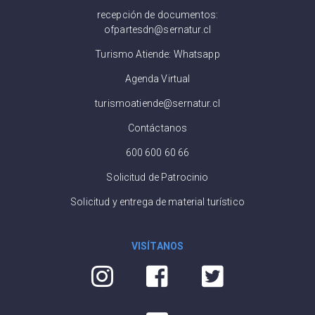
recepción de documentos:
ofpartesdn@sernatur.cl
Turismo Atiende: Whatsapp
Agenda Virtual
turismoatiende@sernatur.cl
Contáctanos
600 600 60 66
Solicitud de Patrocinio
Solicitud y entrega de material turístico
VISÍTANOS