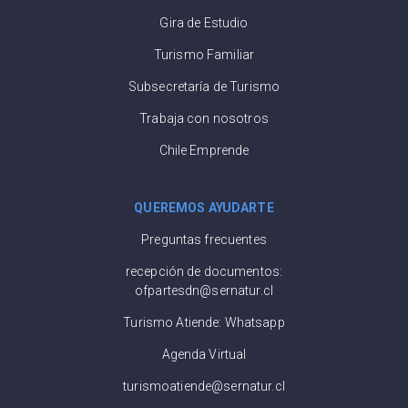
Gira de Estudio
Turismo Familiar
Subsecretaría de Turismo
Trabaja con nosotros
Chile Emprende
QUEREMOS AYUDARTE
Preguntas frecuentes
recepción de documentos:
ofpartesdn@sernatur.cl
Turismo Atiende: Whatsapp
Agenda Virtual
turismoatiende@sernatur.cl