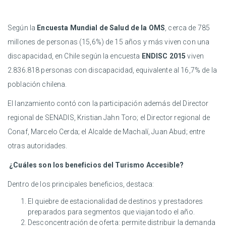
Según la
Encuesta Mundial de Salud de la OMS
, cerca de 785
millones de personas (15,6%) de 15 años y más viven con una
discapacidad, en Chile según la encuesta
ENDISC 2015
viven
2.836.818 personas con discapacidad, equivalente al 16,7% de la
población chilena.
El lanzamiento contó con la participación además del Director
regional de SENADIS, Kristian Jahn Toro; el Director regional de
Conaf, Marcelo Cerda; el Alcalde de Machalí, Juan Abud; entre
otras autoridades.
¿Cuáles son los beneficios del Turismo Accesible?
Dentro de los principales beneficios, destaca:
El quiebre de estacionalidad de destinos y prestadores
preparados para segmentos que viajan todo el año.
Desconcentración de oferta: permite distribuir la demanda