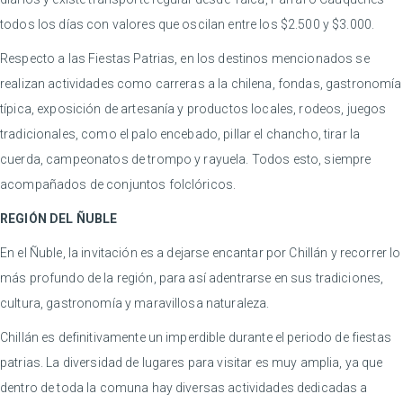
todos los días con valores que oscilan entre los $2.500 y $3.000.
Respecto a las Fiestas Patrias, en los destinos mencionados se
realizan actividades como carreras a la chilena, fondas, gastronomía
típica, exposición de artesanía y productos locales, rodeos, juegos
tradicionales, como el palo encebado, pillar el chancho, tirar la
cuerda, campeonatos de trompo y rayuela. Todos esto, siempre
acompañados de conjuntos folclóricos.
REGIÓN DEL ÑUBLE
En el Ñuble, la invitación es a dejarse encantar por Chillán y recorrer lo
más profundo de la región, para así adentrarse en sus tradiciones,
cultura, gastronomía y maravillosa naturaleza.
Chillán es definitivamente un imperdible durante el periodo de fiestas
patrias. La diversidad de lugares para visitar es muy amplia, ya que
dentro de toda la comuna hay diversas actividades dedicadas a