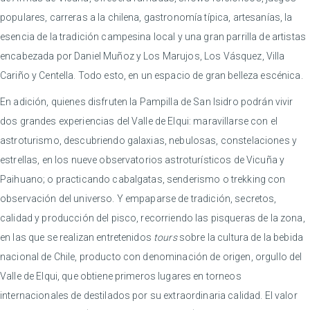
populares, carreras a la chilena, gastronomía típica, artesanías, la
esencia de la tradición campesina local y una gran parrilla de artistas
encabezada por Daniel Muñoz y Los Marujos, Los Vásquez, Villa
Cariño y Centella. Todo esto, en un espacio de gran belleza escénica.
En adición, quienes disfruten la Pampilla de San Isidro podrán vivir
dos grandes experiencias del Valle de Elqui: maravillarse con el
astroturismo, descubriendo galaxias, nebulosas, constelaciones y
estrellas, en los nueve observatorios astroturísticos de Vicuña y
Paihuano; o practicando cabalgatas, senderismo o trekking con
observación del universo. Y empaparse de tradición, secretos,
calidad y producción del pisco, recorriendo las pisqueras de la zona,
en las que se realizan entretenidos
tours
sobre la cultura de la bebida
nacional de Chile, producto con denominación de origen, orgullo del
Valle de Elqui, que obtiene primeros lugares en torneos
internacionales de destilados por su extraordinaria calidad. El valor