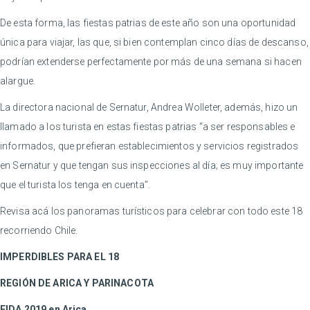
De esta forma, las fiestas patrias de este año son una oportunidad
única para viajar, las que, si bien contemplan cinco días de descanso,
podrían extenderse perfectamente por más de una semana si hacen
alargue.
La directora nacional de Sernatur, Andrea Wolleter, además, hizo un
llamado a los turista en estas fiestas patrias “a ser responsables e
informados, que prefieran establecimientos y servicios registrados
en Sernatur y que tengan sus inspecciones al día; es muy importante
que el turista los tenga en cuenta”.
Revisa acá los panoramas turísticos para celebrar con todo este 18
recorriendo Chile.
IMPERDIBLES PARA EL 18
REGIÓN DE ARICA Y PARINACOTA
FIDA 2019 en Arica