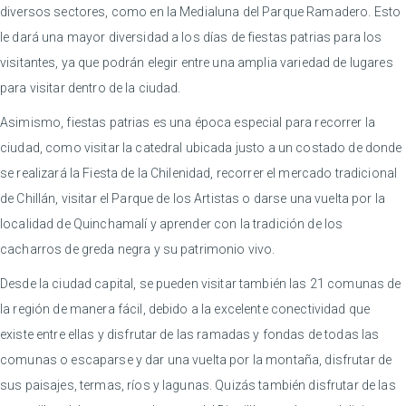
diversos sectores, como en la Medialuna del Parque Ramadero. Esto
le dará una mayor diversidad a los días de fiestas patrias para los
visitantes, ya que podrán elegir entre una amplia variedad de lugares
para visitar dentro de la ciudad.
Asimismo, fiestas patrias es una época especial para recorrer la
ciudad, como visitar la catedral ubicada justo a un costado de donde
se realizará la Fiesta de la Chilenidad, recorrer el mercado tradicional
de Chillán, visitar el Parque de los Artistas o darse una vuelta por la
localidad de Quinchamalí y aprender con la tradición de los
cacharros de greda negra y su patrimonio vivo.
Desde la ciudad capital, se pueden visitar también las 21 comunas de
la región de manera fácil, debido a la excelente conectividad que
existe entre ellas y disfrutar de las ramadas y fondas de todas las
comunas o escaparse y dar una vuelta por la montaña, disfrutar de
sus paisajes, termas, ríos y lagunas. Quizás también disfrutar de las