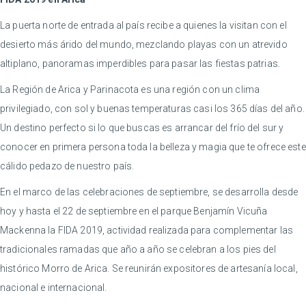
La puerta norte de entrada al país recibe a quienes la visitan con el
desierto más árido del mundo, mezclando playas con un atrevido
altiplano, panoramas imperdibles para pasar las fiestas patrias.
La Región de Arica y Parinacota es una región con un clima
privilegiado, con sol y buenas temperaturas casi los 365 días del año.
Un destino perfecto si lo que buscas es arrancar del frío del sur y
conocer en primera persona toda la belleza y magia que te ofrece este
cálido pedazo de nuestro país.
En el marco de las celebraciones de septiembre, se desarrolla desde
hoy y hasta el 22 de septiembre en el parque Benjamín Vicuña
Mackenna la FIDA 2019, actividad realizada para complementar las
tradicionales ramadas que año a año se celebran a los pies del
histórico Morro de Arica. Se reunirán expositores de artesanía local,
nacional e internacional.