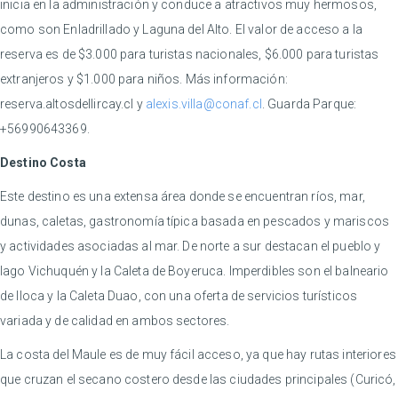
inicia en la administración y conduce a atractivos muy hermosos,
como son Enladrillado y Laguna del Alto. El valor de acceso a la
reserva es de $3.000 para turistas nacionales, $6.000 para turistas
extranjeros y $1.000 para niños. Más información:
reserva.altosdellircay.cl y
alexis.villa@conaf.cl
. Guarda Parque:
+56990643369.
Destino Costa
Este destino es una extensa área donde se encuentran ríos, mar,
dunas, caletas, gastronomía típica basada en pescados y mariscos
y actividades asociadas al mar. De norte a sur destacan el pueblo y
lago Vichuquén y la Caleta de Boyeruca. Imperdibles son el balneario
de Iloca y la Caleta Duao, con una oferta de servicios turísticos
variada y de calidad en ambos sectores.
La costa del Maule es de muy fácil acceso, ya que hay rutas interiores
que cruzan el secano costero desde las ciudades principales (Curicó,