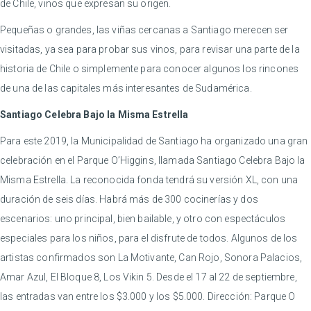
de Chile, vinos que expresan su origen.
Pequeñas o grandes, las viñas cercanas a Santiago merecen ser
visitadas, ya sea para probar sus vinos, para revisar una parte de la
historia de Chile o simplemente para conocer algunos los rincones
de una de las capitales más interesantes de Sudamérica.
Santiago Celebra Bajo la Misma Estrella
Para este 2019, la Municipalidad de Santiago ha organizado una gran
celebración en el Parque O’Higgins, llamada Santiago Celebra Bajo la
Misma Estrella. La reconocida fonda tendrá su versión XL, con una
duración de seis días. Habrá más de 300 cocinerías y dos
escenarios: uno principal, bien bailable, y otro con espectáculos
especiales para los niños, para el disfrute de todos. Algunos de los
artistas confirmados son La Motivante, Can Rojo, Sonora Palacios,
Amar Azul, El Bloque 8, Los Vikin 5. Desde el 17 al 22 de septiembre,
las entradas van entre los $3.000 y los $5.000. Dirección: Parque O