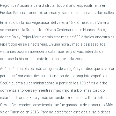
Región de Atacama para disfrutar todo el año, especialmente en
Fiestas Patrias, donde los aromas y tradiciones dan vida a las calles.
En medio de la rica vegetación del valle, a 46 kilómetros de Vallenar,
se encuentra la Ruta de los Olivos Centenarios, en Huasco Bajo,
donde Daisy Rojas Marín administra más de 600 árboles ancestrales
repartidos en seis hectáreas. En una hora y media de paseo, los
visitantes podrán aprender a catar aceites y olivas, además de
conocer la historia de este fruto insigne de la zona.
Acá están los olivos más antiguos de la región y se dice que sirvieron
para pacificar estas tierras en tiempos de la conquista española.
Según cuenta su administradora, a partir de los 100 años el árbol
comienza a torcerse y mientras más viejo el árbol, más torcido
estará su tronco. Esto y más se puede conocer en la Ruta de los
Olivos Centenarios, experiencia que fue ganadora del concurso Más
Valor Turístico en 2018. Para no perderte en este oasis, solo debes