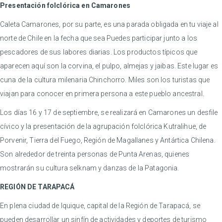
Presentación folclórica en Camarones
Caleta Camarones, por su parte, es una parada obligada en tu viaje al
norte de Chile en la fecha que sea Puedes participar junto a los
pescadores de sus labores diarias. Los productos típicos que
aparecen aquí son la corvina, el pulpo, almejas y jaibas. Este lugar es
cuna de la cultura milenaria Chinchorro. Miles son los turistas que
viajan para conocer en primera persona a este pueblo ancestral.
Los días 16 y 17 de septiembre, se realizará en Camarones un desfile
cívico y la presentación de la agrupación folclórica Kutralihue, de
Porvenir, Tierra del Fuego, Región de Magallanes y Antártica Chilena.
Son alrededor de treinta personas de Punta Arenas, quienes
mostrarán su cultura selknam y danzas de la Patagonia.
REGIÓN DE TARAPACÁ
En plena ciudad de Iquique, capital de la Región de Tarapacá, se
pueden desarrollar un sinfín de actividades y deportes de turismo