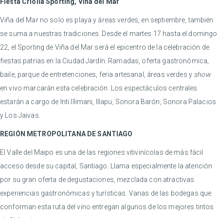
Fiesta Criolla Sporting, Viña del Mar
Viña del Mar no solo es playa y áreas verdes, en septiembre, también
se suma a nuestras tradiciones. Desde el martes 17 hasta el domingo
22, el Sporting de Viña del Mar será el epicentro de la celebración de
fiestas patrias en la Ciudad Jardín. Ramadas, oferta gastronómica,
baile, parque de entretenciones, feria artesanal, áreas verdes y
show
en vivo marcarán esta celebración. Los espectáculos centrales
estarán a cargo de Inti Illimani, Illapu, Sonora Barón, Sonora Palacios
y Los Jaivas.
REGIÓN METROPOLITANA DE SANTIAGO
El Valle del Maipo es una de las regiones vitivinícolas de más fácil
acceso desde su capital, Santiago. Llama especialmente la atención
por su gran oferta de degustaciones, mezclada con atractivas
experiencias gastronómicas y turísticas. Varias de las bodegas que
conforman esta ruta del vino entregan algunos de los mejores tintos