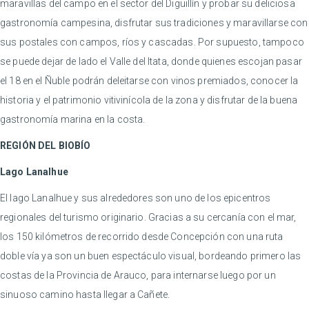
maravillas del campo en el sector del Diguillín y probar su deliciosa
gastronomía campesina, disfrutar sus tradiciones y maravillarse con
sus postales con campos, ríos y cascadas. Por supuesto, tampoco
se puede dejar de lado el Valle del Itata, donde quienes escojan pasar
el 18 en el Ñuble podrán deleitarse con vinos premiados, conocer la
historia y el patrimonio vitivinícola de la zona y disfrutar de la buena
gastronomía marina en la costa.
REGIÓN DEL BIOBÍO
Lago Lanalhue
El lago Lanalhue y sus alrededores son uno de los epicentros
regionales del turismo originario. Gracias a su cercanía con el mar,
los 150 kilómetros de recorrido desde Concepción con una ruta
doble vía ya son un buen espectáculo visual, bordeando primero las
costas de la Provincia de Arauco, para internarse luego por un
sinuoso camino hasta llegar a Cañete.