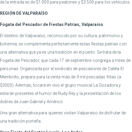
de la entrada es de $1.000 para peatones y $3.500 para los vehículos.
REGIÓN DE VALPARAÍSO
Fogata del Pescador de Fiestas Patrias, Valparaíso
El destino de Valparaíso, reconocido por su cultura, patrimonio y
bohemia, se complementa perfectamente estas fiestas patrias con
una alternativa que ya es una tradición en el puerto. Se trata de la
Fogata del Pescador, que cada 17 de septiembre congrega a miles de
personas. Organizada por el sindicato de pescadores de Caleta El
Membrillo, prepara para la venta más de 9 mil pescadas fritas (a
$3000). Además, tocará en vivo el grupo musical La Gozadora y
estarán presentes el humor de Rudy Rey y la presentación de los
dobles de Juan Gabriel y Américo.
Una gran alternativa para quienes visitan Valparaíso de disfrutar de
una tradición porteña.