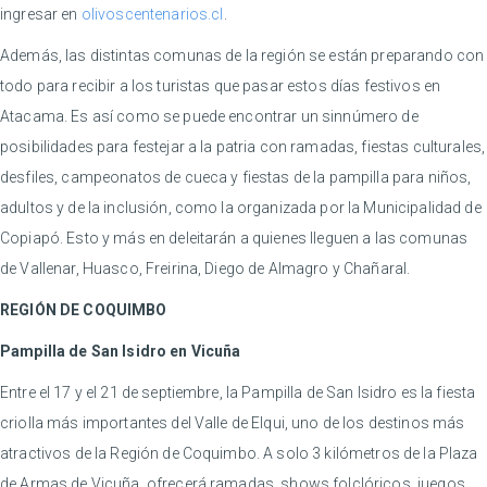
ingresar en
olivoscentenarios.cl
.
Además, las distintas comunas de la región se están preparando con
todo para recibir a los turistas que pasar estos días festivos en
Atacama. Es así como se puede encontrar un sinnúmero de
posibilidades para festejar a la patria con ramadas, fiestas culturales,
desfiles, campeonatos de cueca y fiestas de la pampilla para niños,
adultos y de la inclusión, como la organizada por la Municipalidad de
Copiapó. Esto y más en deleitarán a quienes lleguen a las comunas
de Vallenar, Huasco, Freirina, Diego de Almagro y Chañaral.
REGIÓN DE COQUIMBO
Pampilla de San Isidro en Vicuña
Entre el 17 y el 21 de septiembre, la Pampilla de San Isidro es la fiesta
criolla más importantes del Valle de Elqui, uno de los destinos más
atractivos de la Región de Coquimbo. A solo 3 kilómetros de la Plaza
de Armas de Vicuña, ofrecerá ramadas, shows folclóricos, juegos