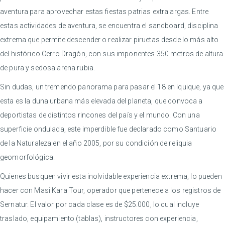
aventura para aprovechar estas fiestas patrias extralargas. Entre
estas actividades de aventura, se encuentra el sandboard, disciplina
extrema que permite descender o realizar piruetas desde lo más alto
del histórico Cerro Dragón, con sus imponentes 350 metros de altura
de pura y sedosa arena rubia.
Sin dudas, un tremendo panorama para pasar el 18 en Iquique, ya que
esta es la duna urbana más elevada del planeta, que convoca a
deportistas de distintos rincones del país y el mundo. Con una
superficie ondulada, este imperdible fue declarado como Santuario
de la Naturaleza en el año 2005, por su condición de reliquia
geomorfológica.
Quienes busquen vivir esta inolvidable experiencia extrema, lo pueden
hacer con Masi Kara Tour, operador que pertenece a los registros de
Sernatur. El valor por cada clase es de $25.000, lo cual incluye
traslado, equipamiento (tablas), instructores con experiencia,