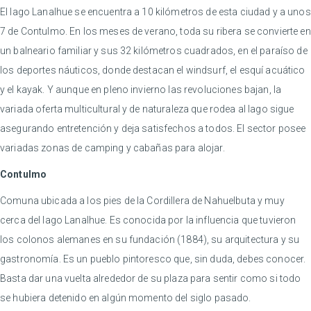
El lago Lanalhue se encuentra a 10 kilómetros de esta ciudad y a unos
7 de Contulmo. En los meses de verano, toda su ribera se convierte en
un balneario familiar y sus 32 kilómetros cuadrados, en el paraíso de
los deportes náuticos, donde destacan el windsurf, el esquí acuático
y el kayak. Y aunque en pleno invierno las revoluciones bajan, la
variada oferta multicultural y de naturaleza que rodea al lago sigue
asegurando entretención y deja satisfechos a todos. El sector posee
variadas zonas de camping y cabañas para alojar.
Contulmo
Comuna ubicada a los pies de la Cordillera de Nahuelbuta y muy
cerca del lago Lanalhue. Es conocida por la influencia que tuvieron
los colonos alemanes en su fundación (1884), su arquitectura y su
gastronomía. Es un pueblo pintoresco que, sin duda, debes conocer.
Basta dar una vuelta alrededor de su plaza para sentir como si todo
se hubiera detenido en algún momento del siglo pasado.