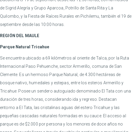
de Sigrid Alegría y Grupo Aparcoa, Potrillo de Santa Rita y La
Quilombo, y la Fiesta de Raíces Rurales en Pichilemu, también el 19 de
septiembre desde las 10:00 horas.
REGIÓN DEL MAULE
Parque Natural Tricahue
Se encuentra ubicado a 69 kilómetros al oriente de Talca, por la Ruta
Internacional Paso Pehuenche, sector Armerillo, comuna de San
Clemente. Es un hermoso Parque Natural, de 4.300 hectáreas de
bosque nativo, humedales y estepas, entre los esteros Armerillo y
Tricahue. Posee un sendero autoguiado denominado El Tata con una
duración de tres horas, considerando ida y regreso. Destacan
entorno a El Tata, las cristalinas aguas del estero Tricahue y las
pequeñas cascadas naturales formadas en su cauce. El acceso al
parque es de $2.000 por persona y los menores de doce años no