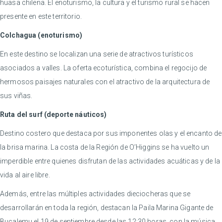
huasa chilena. El enoturismo, la cultura y el turismo rural se hacen
presente en este territorio.
Colchagua (enoturismo)
En este destino se localizan una serie de atractivos turísticos
asociados a valles. La oferta ecoturística, combina el regocijo de
hermosos paisajes naturales con el atractivo de la arquitectura de
sus viñas.
Ruta del surf (deporte náuticos)
Destino costero que destaca por sus imponentes olas y el encanto de
la brisa marina. La costa de la Región de O’Higgins se ha vuelto un
imperdible entre quienes disfrutan de las actividades acuáticas y de la
vida al aire libre.
Además, entre las múltiples actividades dieciocheras que se
desarrollarán en toda la región, destacan la Paila Marina Gigante de
Bucalemu el 19 de septiembre desde las 12:30 horas, con la música