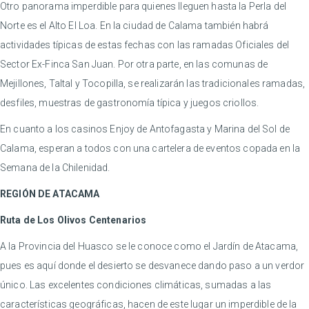
Otro panorama imperdible para quienes lleguen hasta la Perla del
Norte es el Alto El Loa. En la ciudad de Calama también habrá
actividades típicas de estas fechas con las ramadas Oficiales del
Sector Ex-Finca San Juan. Por otra parte, en las comunas de
Mejillones, Taltal y Tocopilla, se realizarán las tradicionales ramadas,
desfiles, muestras de gastronomía típica y juegos criollos.
En cuanto a los casinos Enjoy de Antofagasta y Marina del Sol de
Calama, esperan a todos con una cartelera de eventos copada en la
Semana de la Chilenidad.
REGIÓN DE ATACAMA
Ruta de Los Olivos Centenarios
A la Provincia del Huasco se le conoce como el Jardín de Atacama,
pues es aquí donde el desierto se desvanece dando paso a un verdor
único. Las excelentes condiciones climáticas, sumadas a las
características geográficas, hacen de este lugar un imperdible de la