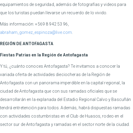
equipamientos de seguridad, además de fotografías y videos para
que los turistas puedan llevarse un recuerdo de lo vivido.
Más información: +569 8 942 53 96,
abraham_gomez_espinoza@live.com
.
REGIÓN DE ANTOFAGASTA
Fiestas Patrias en la Región de Antofagasta
Y tú, ¿cuánto conoces Antofagasta? Te invitamos a conocer la
variada oferta de actividades dieciocheras de la Región de
Antofagasta con un panorama imperdible en la capital regional, la
ciudad de Antofagasta que con sus ramadas oficiales que se
desarrollarán en la explanada del Estadio Regional Calvo y Bascuñán
tendrá entretención para todos. Además, habrá dispuestas ramadas
con actividades costumbristas en el Club de Huasos, rodeo en el
sector sur de Antofagasta y ramadas en el sector norte de la ciudad.