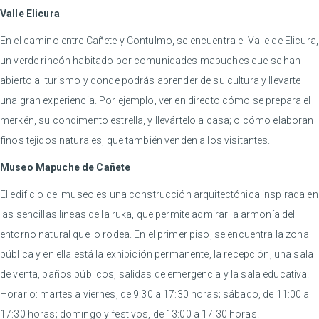
Valle Elicura
En el camino entre Cañete y Contulmo, se encuentra el Valle de Elicura,
un verde rincón habitado por comunidades mapuches que se han
abierto al turismo y donde podrás aprender de su cultura y llevarte
una gran experiencia. Por ejemplo, ver en directo cómo se prepara el
merkén, su condimento estrella, y llevártelo a casa; o cómo elaboran
finos tejidos naturales, que también venden a los visitantes.
Museo Mapuche de Cañete
El edificio del museo es una construcción arquitectónica inspirada en
las sencillas líneas de la ruka, que permite admirar la armonía del
entorno natural que lo rodea. En el primer piso, se encuentra la zona
pública y en ella está la exhibición permanente, la recepción, una sala
de venta, baños públicos, salidas de emergencia y la sala educativa.
Horario: martes a viernes, de 9:30 a 17:30 horas; sábado, de 11:00 a
17:30 horas; domingo y festivos, de 13:00 a 17:30 horas.