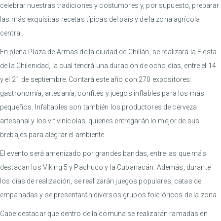
celebrar nuestras tradiciones y costumbres y, por supuesto, preparar
las más exquisitas recetas típicas del país y de la zona agrícola
central.
En plena Plaza de Armas de la ciudad de Chillán, se realizará la Fiesta
de la Chilenidad, la cual tendrá una duración de ocho días, entre el 14
y el 21 de septiembre. Contará este año con 270 expositores:
gastronomía, artesanía, confites y juegos inflables para los más
pequeños. Infaltables son también los productores de cerveza
artesanal y los vitivinícolas, quienes entregarán lo mejor de sus
brebajes para alegrar el ambiente.
El evento será amenizado por grandes bandas, entre las que más
destacan los Viking 5 y Pachuco y la Cubanacán. Además, durante
los días de realización, se realizarán juegos populares, catas de
empanadas y se presentarán diversos grupos folclóricos de la zona.
Cabe destacar que dentro de la comuna se realizarán ramadas en