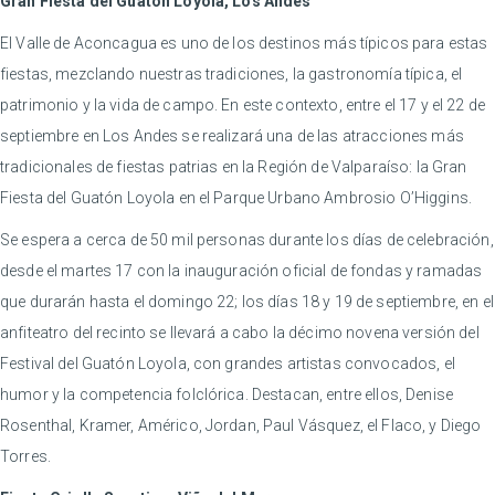
Gran Fiesta del Guatón Loyola, Los Andes
El Valle de Aconcagua es uno de los destinos más típicos para estas
fiestas, mezclando nuestras tradiciones, la gastronomía típica, el
patrimonio y la vida de campo. En este contexto, entre el 17 y el 22 de
septiembre en Los Andes se realizará una de las atracciones más
tradicionales de fiestas patrias en la Región de Valparaíso: la Gran
Fiesta del Guatón Loyola en el Parque Urbano Ambrosio O’Higgins.
Se espera a cerca de 50 mil personas durante los días de celebración,
desde el martes 17 con la inauguración oficial de fondas y ramadas
que durarán hasta el domingo 22; los días 18 y 19 de septiembre, en el
anfiteatro del recinto se llevará a cabo la décimo novena versión del
Festival del Guatón Loyola, con grandes artistas convocados, el
humor y la competencia folclórica. Destacan, entre ellos, Denise
Rosenthal, Kramer, Américo, Jordan, Paul Vásquez, el Flaco, y Diego
Torres.