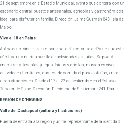
21 de septiembre en el Estadio Municipal, evento que contará con un
escenario central, puestos artesanales, agrícolas y gastronómicos.
Ideal para disfrutar en familia. Dirección: Jaime Guzmán 840, Isla de
Maipo.
Vive el 18 en Paine
Así se denomina el evento principal de la comuna de Paine, que este
año trae una nutrida parrilla de actividades gratuitas. Se podrá
encontrar artesanías, juegos típicos y criollos, música en vivo,
actividades familiares, carritos de comida al paso, loterías, entre
otras atracciones. Desde el 17 al 22 de septiembre en el Estadio
Tricolor de Paine. Dirección: Dieciocho de Septiembre 241, Paine.
REGIÓN DE O’HIGGINS
Valle del Cachapoal (cultura y tradiciones)
Puerta de entrada a la región y un fiel representante de la identidad