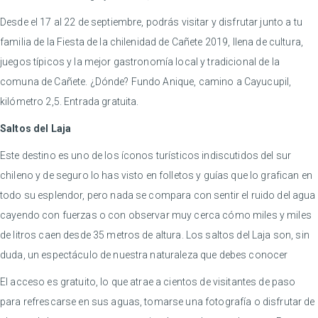
Desde el 17 al 22 de septiembre, podrás visitar y disfrutar junto a tu
familia de la Fiesta de la chilenidad de Cañete 2019, llena de cultura,
juegos típicos y la mejor gastronomía local y tradicional de la
comuna de Cañete. ¿Dónde? Fundo Anique, camino a Cayucupil,
kilómetro 2,5. Entrada gratuita.
Saltos del Laja
Este destino es uno de los íconos turísticos indiscutidos del sur
chileno y de seguro lo has visto en folletos y guías que lo grafican en
todo su esplendor, pero nada se compara con sentir el ruido del agua
cayendo con fuerzas o con observar muy cerca cómo miles y miles
de litros caen desde 35 metros de altura. Los saltos del Laja son, sin
duda, un espectáculo de nuestra naturaleza que debes conocer
El acceso es gratuito, lo que atrae a cientos de visitantes de paso
para refrescarse en sus aguas, tomarse una fotografía o disfrutar de