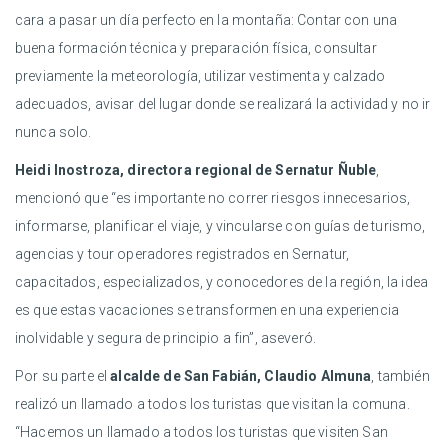
cara a pasar un día perfecto en la montaña: Contar con una
buena formación técnica y preparación física, consultar
previamente la meteorología, utilizar vestimenta y calzado
adecuados, avisar del lugar donde se realizará la actividad y no ir
nunca solo.
Heidi Inostroza, directora regional de Sernatur Ñuble
,
mencionó que “es importante no correr riesgos innecesarios,
informarse, planificar el viaje, y vincularse con guías de turismo,
agencias y tour operadores registrados en Sernatur,
capacitados, especializados, y conocedores de la región, la idea
es que estas vacaciones se transformen en una experiencia
inolvidable y segura de principio a fin”, aseveró.
Por su parte el
alcalde de San Fabián, Claudio Almuna
, también
realizó un llamado a todos los turistas que visitan la comuna.
“Hacemos un llamado a todos los turistas que visiten San