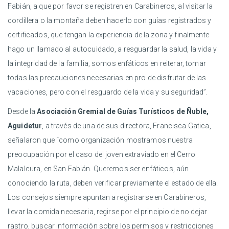
Fabián, a que por favor se registren en Carabineros, al visitar la
cordillera o la montaña deben hacerlo con guías registrados y
certificados, que tengan la experiencia de la zona y finalmente
hago un llamado al autocuidado, a resguardar la salud, la vida y
la integridad de la familia, somos enfáticos en reiterar, tomar
todas las precauciones necesarias en pro de disfrutar de las
vacaciones, pero con el resguardo de la vida y su seguridad”.
Desde la
Asociación Gremial de Guías Turísticos de Ñuble,
Aguidetur
, a través de una de sus directora, Francisca Gatica,
señalaron que “como organización mostramos nuestra
preocupación por el caso del joven extraviado en el Cerro
Malalcura, en San Fabián. Queremos ser enfáticos, aún
conociendo la ruta, deben verificar previamente el estado de ella.
Los consejos siempre apuntan a registrarse en Carabineros,
llevar la comida necesaria, regirse por el principio de no dejar
rastro, buscar información sobre los permisos y restricciones