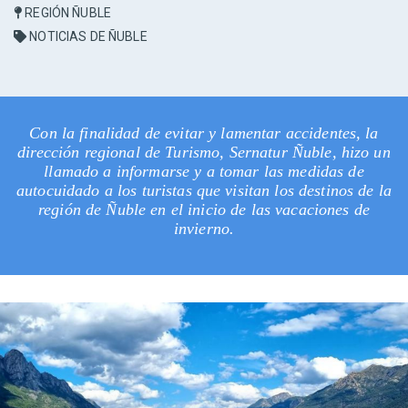
REGIÓN ÑUBLE
NOTICIAS DE ÑUBLE
Con la finalidad de evitar y lamentar accidentes, la
dirección regional de Turismo, Sernatur Ñuble, hizo un
llamado a informarse y a tomar las medidas de
autocuidado a los turistas que visitan los destinos de la
región de Ñuble en el inicio de las vacaciones de
invierno.