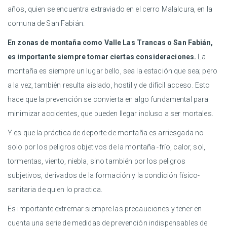
años, quien se encuentra extraviado en el cerro Malalcura, en la
comuna de San Fabián.
En zonas de montaña como Valle Las Trancas o San Fabián,
es importante siempre tomar ciertas consideraciones.
La
montaña es siempre un lugar bello, sea la estación que sea; pero
a la vez, también resulta aislado, hostil y de difícil acceso. Esto
hace que la prevención se convierta en algo fundamental para
minimizar accidentes, que pueden llegar incluso a ser mortales.
Y es que la práctica de deporte de montaña es arriesgada no
solo por los peligros objetivos de la montaña -frío, calor, sol,
tormentas, viento, niebla, sino también por los peligros
subjetivos, derivados de la formación y la condición físico-
sanitaria de quien lo practica.
Es importante extremar siempre las precauciones y tener en
cuenta una serie de medidas de prevención indispensables de