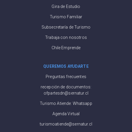
Gira de Estudio
Turismo Familiar
Subsecretaría de Turismo
Trabaja con nosotros
Chile Emprende
QUEREMOS AYUDARTE
Preguntas frecuentes
recepción de documentos:
ofpartesdn@sernatur.cl
Turismo Atiende: Whatsapp
Agenda Virtual
turismoatiende@sernatur.cl