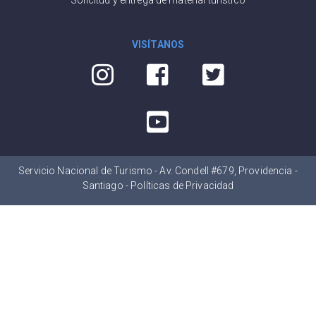
Solicitud y entrega de material turístico
VISÍTANOS
Servicio Nacional de Turismo - Av. Condell #679, Providencia -
Santiago -
Políticas de Privacidad