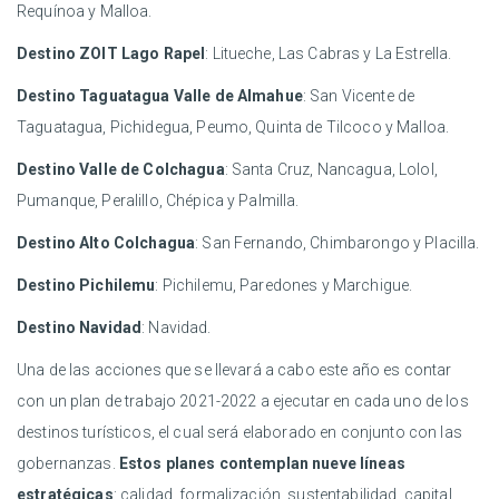
Requínoa y Malloa.
Destino ZOIT Lago Rapel
: Litueche, Las Cabras y La Estrella.
Destino Taguatagua Valle de Almahue
: San Vicente de
Taguatagua, Pichidegua, Peumo, Quinta de Tilcoco y Malloa.
Destino Valle de Colchagua
: Santa Cruz, Nancagua, Lolol,
Pumanque, Peralillo, Chépica y Palmilla.
Destino Alto Colchagua
: San Fernando, Chimbarongo y Placilla.
Destino Pichilemu
: Pichilemu, Paredones y Marchigue.
Destino Navidad
: Navidad.
Una de las acciones que se llevará a cabo este año es contar
con un plan de trabajo 2021-2022 a ejecutar en cada uno de los
destinos turísticos, el cual será elaborado en conjunto con las
gobernanzas.
Estos planes contemplan nueve líneas
estratégicas
: calidad, formalización, sustentabilidad, capital