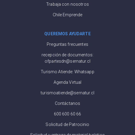
Trabaja con nosotros
Chile Emprende
QUEREMOS AYUDARTE
Preguntas frecuentes
recepción de documentos:
ofpartesdn@sernatur.cl
Turismo Atiende: Whatsapp
Agenda Virtual
turismoatiende@sernatur.cl
Contáctanos
600 600 60 66
Solicitud de Patrocinio