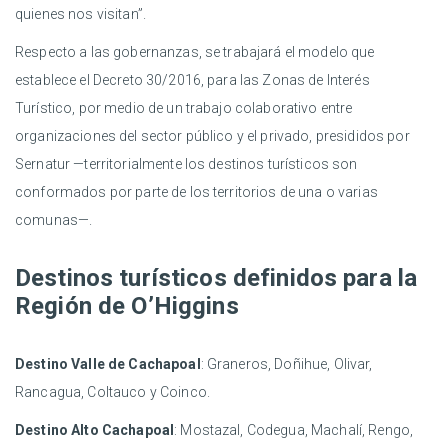
quienes nos visitan”.
Respecto a las gobernanzas, se trabajará el modelo que
establece el Decreto 30/2016, para las Zonas de Interés
Turístico, por medio de un trabajo colaborativo entre
organizaciones del sector público y el privado, presididos por
Sernatur —territorialmente los destinos turísticos son
conformados por parte de los territorios de una o varias
comunas—.
Destinos turísticos definidos para la
Región de O’Higgins
Destino Valle de Cachapoal
: Graneros, Doñihue, Olivar,
Rancagua, Coltauco y Coinco.
Destino Alto Cachapoal
: Mostazal, Codegua, Machalí, Rengo,