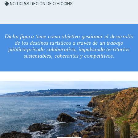
NOTICIAS REGIÓN DE O'HIGGINS
Dicha figura tiene como objetivo gestionar el desarrollo
de los destinos turísticos a través de un trabajo
público-privado colaborativo, impulsando territorios
sustentables, coherentes y competitivos.