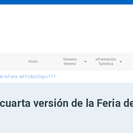
Turismo
Información
Inicio
Interno
Turística
de la Feria del Fútbol Expo F11
cuarta versión de la Feria d