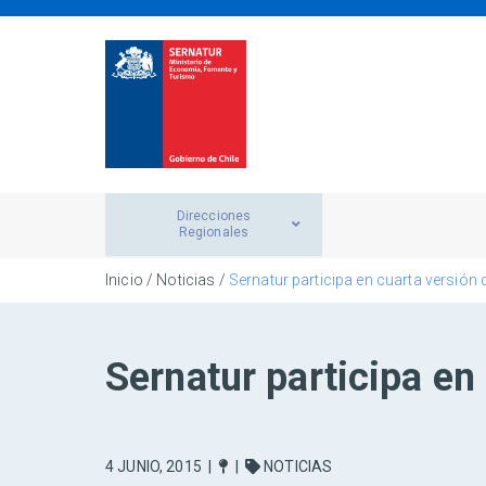
Direcciones
Regionales
Inicio
/
Noticias
/
Sernatur participa en cuarta versión 
Sernatur participa en 
4 JUNIO, 2015
|
|
NOTICIAS