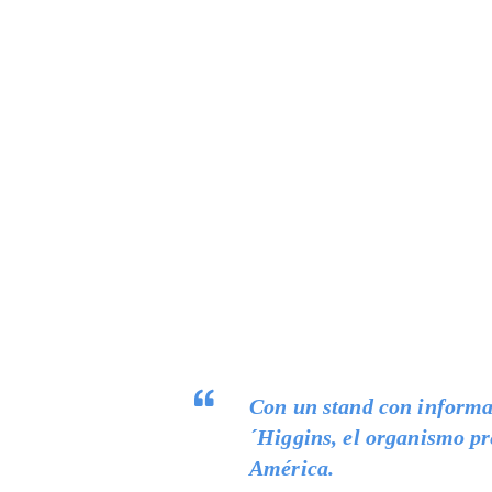
Con un stand con informaci
´Higgins, el organismo pr
América.