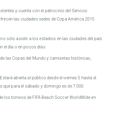
istentes y cuenta con el patrocinio del Servicio
 ofrecen las ciudades sedes de Copa América 2015
o sólo asistir a los estadios en las ciudades del país
n el día o en pocos días.
 de las Copas del Mundo y camisetas históricas,
stará abierta al público desde el viernes 5 hasta el
ras que para el sábado y domingo es de 7.000.
 de los torneos de FIFA Beach Soccer WorldWide en