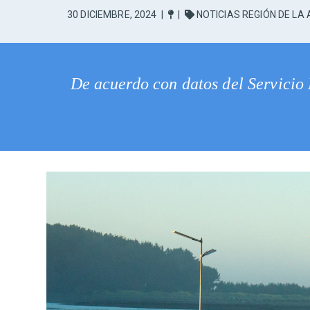
30 DICIEMBRE, 2024
|
|
NOTICIAS REGIÓN DE LA
De acuerdo con datos del Servicio 