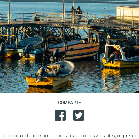
COMPARTE
erano, época del año esperada con ansias por los visitantes, emprended