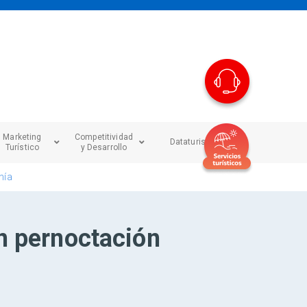
Marketing
Competitividad
Dataturismo
Turístico
y Desarrollo
nía
on pernoctación