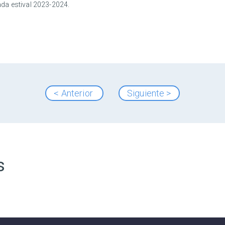
da estival 2023-2024.
< Anterior
Siguiente >
s