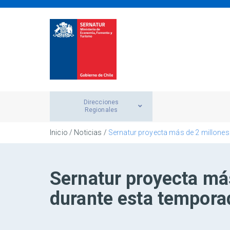
Direcciones
Regionales
Inicio
/
Noticias
/
Sernatur proyecta más de 2 millones
Sernatur proyecta más
durante esta tempora