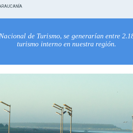
 ARAUCANÍA
Nacional de Turismo, se generarían entre 2.18
turismo interno en nuestra región.