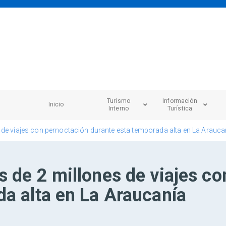
Turismo
Información
Inicio
Interno
Turística
 de viajes con pernoctación durante esta temporada alta en La Arauca
 de 2 millones de viajes c
da alta en La Araucanía