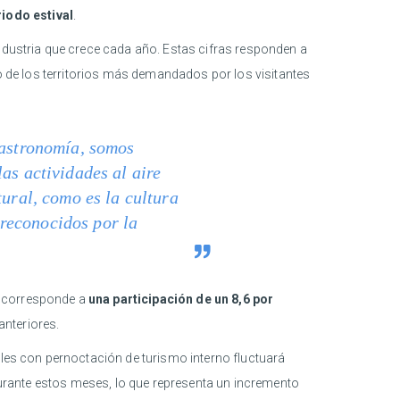
iodo estival
.
ndustria que crece cada año. Estas cifras responden a
no de los territorios más demandados por los visitantes
gastronomía, somos
as actividades al aire
tural, como es la cultura
reconocidos por la
e corresponde a
una participación de un 8,6 por
anteriores.
ales con pernoctación de turismo interno fluctuará
 durante estos meses, lo que representa un incremento