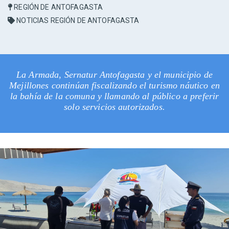
REGIÓN DE ANTOFAGASTA
NOTICIAS REGIÓN DE ANTOFAGASTA
La Armada, Sernatur Antofagasta y el municipio de
Mejillones continúan fiscalizando el turismo náutico en
la bahía de la comuna y llamando al público a preferir
solo servicios autorizados.