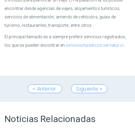
o incluso para planificar un viaje. En la plataforma, es posible
encontrar desde agencias de viajes, alojamientos turísticos,
servicios de alimentación, arriendo de vehículos, guías de
turismo, restaurantes, transporte, entre otros.
El principal llamado es a siempre preferir servicios registrados,
los que se pueden encontrar en
serviciosturisticos.sernatur.cl
.
< Anterior
Siguiente >
Noticias Relacionadas