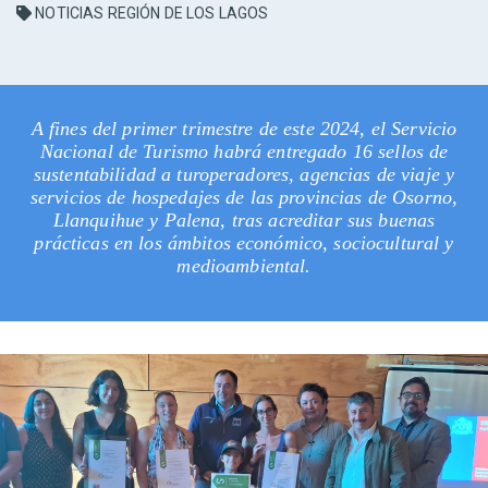
NOTICIAS REGIÓN DE LOS LAGOS
A fines del primer trimestre de este 2024, el Servicio
Nacional de Turismo habrá entregado 16 sellos de
sustentabilidad a turoperadores, agencias de viaje y
servicios de hospedajes de las provincias de Osorno,
Llanquihue y Palena, tras acreditar sus buenas
prácticas en los ámbitos económico, sociocultural y
medioambiental.