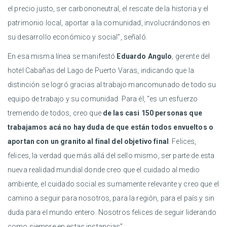
el precio justo, ser carbononeutral, el rescate de la historia y el
patrimonio local, aportar a la comunidad, involucrándonos en
su desarrollo económico y social”, señaló.
En esa misma línea se manifestó
Eduardo Angulo
, gerente del
hotel Cabañas del Lago de Puerto Varas, indicando que la
distinción se logró gracias al trabajo mancomunado de todo su
equipo de trabajo y su comunidad. Para él, “es un esfuerzo
tremendo de todos, creo que
de las casi 150 personas que
trabajamos acá no hay duda de que están todos envueltos o
aportan con un granito al final del objetivo final
. Felices,
felices, la verdad que más allá del sello mismo, ser parte de esta
nueva realidad mundial donde creo que el cuidado al medio
ambiente, el cuidado social es sumamente relevante y creo que el
camino a seguir para nosotros, para la región, para el país y sin
duda para el mundo entero. Nosotros felices de seguir liderando
como siempre en estas instancias”.