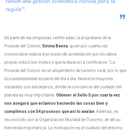
tienen una gestión económica exitosa para la
región”.
De parte de las empresas certificadas, la propietaria de la
Posada del Colono,
Emma Baeza
, quien por cuarta vez
consecutiva realiza el proceso de acreditación por iniciativa
propia, indicó los motivos que la llevaron a certificarse. “La
Posada del Colono es un alojamiento de turismo rural, por lo que
la sustentabilidad es parte del día a día. Nuestros mayores
visitantes son extranjeros, donde la conciencia del cuidado del
planeta es muy importante.
Obtener el Sello S por cuarta vez
nos asegura que estamos haciendo las cosas bien y
cumplimos con 54 procesos que así lo avalan
. Además, es
reconocido por la Organización Mundial de Turismo, de allí su
tremenda importancia. La motivación es el cuidado del entorno,