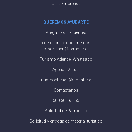
Chile Emprende
QUEREMOS AYUDARTE
Preguntas frecuentes
recepción de documentos:
ofpartesdn@sernatur.cl
Turismo Atiende: Whatsapp
Agenda Virtual
turismoatiende@sernatur.cl
Contáctanos
600 600 60 66
Solicitud de Patrocinio
Solicitud y entrega de material turístico