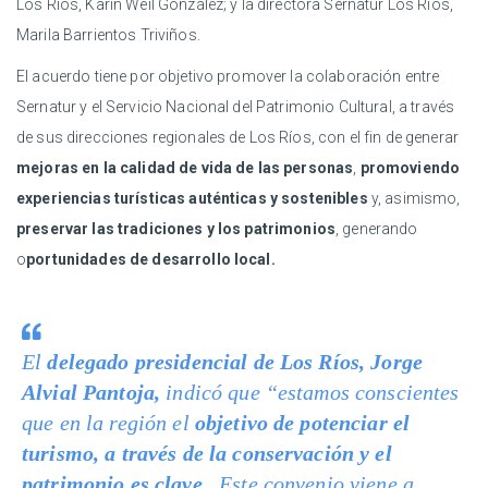
Los Ríos, Karin Weil González; y la directora Sernatur Los Ríos,
Marila Barrientos Triviños.
El acuerdo tiene por objetivo promover la colaboración entre
Sernatur y el Servicio Nacional del Patrimonio Cultural, a través
de sus direcciones regionales de Los Ríos, con el fin de generar
mejoras en la calidad de vida de las personas
,
promoviendo
experiencias turísticas auténticas y sostenibles
y, asimismo,
preservar las tradiciones y los patrimonios
, generando
o
portunidades de desarrollo local.
El
delegado presidencial de Los Ríos, Jorge
Alvial Pantoja,
indicó que “estamos conscientes
que en la región el
objetivo de potenciar el
turismo, a través de la conservación y el
patrimonio es clave.
Este convenio viene a