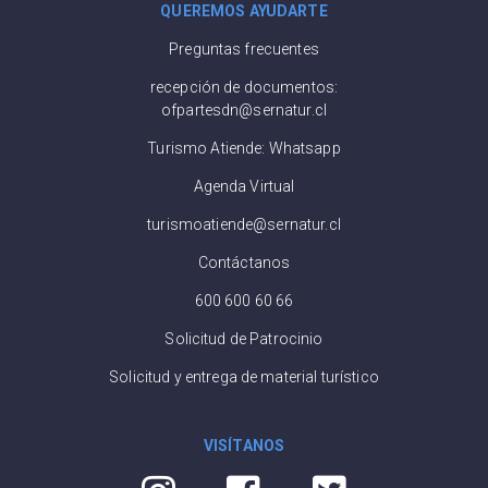
QUEREMOS AYUDARTE
Preguntas frecuentes
recepción de documentos:
ofpartesdn@sernatur.cl
Turismo Atiende: Whatsapp
Agenda Virtual
turismoatiende@sernatur.cl
Contáctanos
600 600 60 66
Solicitud de Patrocinio
Solicitud y entrega de material turístico
VISÍTANOS