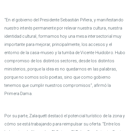
“En el gobierno del Presidente Sebastián Piñera, y manifestando
nuestro interés permanente por relevar nuestra cultura, nuestra
identidad cultural, formamos hoy una mesa intersectorial muy
importante para mejorar, principalmente, los accesos y el
entorno de la casa-museo y la tumba de Vicente Huidobro. Hubo
compromiso de los distintos sectores, desde los distintos
ministerios, porque la idea es no quedarnos en las palabras,
porque no somos solo poetas, sino que como gobierno
tenemos que cumplir nuestros compromisos”, afirmó la
Primera Dama.
Por su parte, Zalaquett destacó el potencial turístico de la zona y
cómo se está trabajando para reimpulsar su oferta. “Entre los