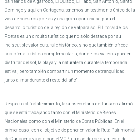
balnearios de Algarrobo, El Quisco, El Tabo, San Antonio, Santo
Domingo y aquí en Cartagena, tenemos un testimonio único de la
vida de nuestros poetas y una gran oportunidad para el
desarrollo turístico de la región de Valparaíso. El Litoral de los
Poetas es un circuito turístico que no sólo destaca por su
indiscutible valor cultural e histórico, sino que también ofrece
una oferta turística complementaria, donde los viajeros pueden
disfrutar del sol, la playa y la naturaleza durante la temporada
estival, pero también compartir un momento de tranquilidad
junto al mar durante el resto del año”.
Respecto al fortalecimiento, la subsecretaria de Turismo afirmó
que se está trabajando tanto con el Ministerio de Bienes
Nacionales como con el Ministerio de Obras Públicas. En el
primer caso, con el objetivo de poner en valor la Ruta Patrimonial
de Cartagena y junto con el MOP, un plan de mejoramiento de