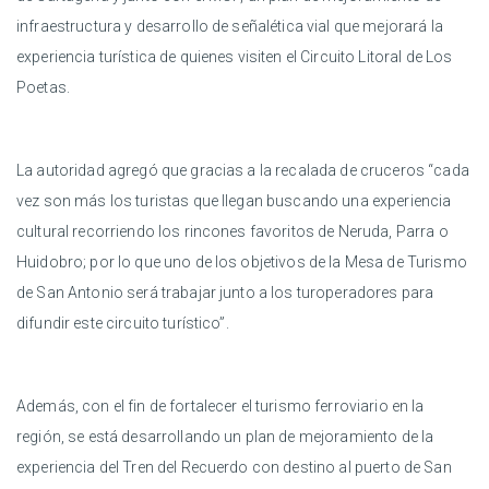
infraestructura y desarrollo de señalética vial que mejorará la
experiencia turística de quienes visiten el Circuito Litoral de Los
Poetas.
La autoridad agregó que gracias a la recalada de cruceros “cada
vez son más los turistas que llegan buscando una experiencia
cultural recorriendo los rincones favoritos de Neruda, Parra o
Huidobro; por lo que uno de los objetivos de la Mesa de Turismo
de San Antonio será trabajar junto a los turoperadores para
difundir este circuito turístico”.
Además, con el fin de fortalecer el turismo ferroviario en la
región, se está desarrollando un plan de mejoramiento de la
experiencia del Tren del Recuerdo con destino al puerto de San