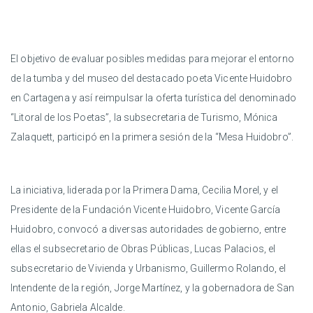
El objetivo de evaluar posibles medidas para mejorar el entorno
de la tumba y del museo del destacado poeta Vicente Huidobro
en Cartagena y así reimpulsar la oferta turística del denominado
“Litoral de los Poetas”, la subsecretaria de Turismo, Mónica
Zalaquett, participó en la primera sesión de la “Mesa Huidobro”.
La iniciativa, liderada por la Primera Dama, Cecilia Morel, y el
Presidente de la Fundación Vicente Huidobro, Vicente García
Huidobro, convocó a diversas autoridades de gobierno, entre
ellas el subsecretario de Obras Públicas, Lucas Palacios, el
subsecretario de Vivienda y Urbanismo, Guillermo Rolando, el
Intendente de la región, Jorge Martínez, y la gobernadora de San
Antonio, Gabriela Alcalde.