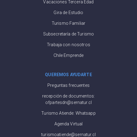
Vacaciones Tercera Edad
Gira de Estudio
Turismo Familiar
Subsecretaría de Turismo
Trabaja con nosotros
Chile Emprende
QUEREMOS AYUDARTE
Preguntas frecuentes
recepción de documentos:
ofpartesdn@sernatur.cl
Turismo Atiende: Whatsapp
Agenda Virtual
turismoatiende@sernatur.cl