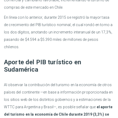
comercial y cambiario favorable, incrementando el turismo de
compras de este mercado en Chile.
En línea con lo anterior, durante 2015 se registró la mayor tasa
de crecimiento del PIB turístico nominal, el cual rondó en torno a
los dos dígitos, anotando un incremento interanual de un 17,3%,
pasando de $4.594 a $5.390 miles de millones de pesos
chilenos.
Aporte del PIB turístico en
Sudamérica
Al observar la contribución del turismo en la economía de otros
países del continente —en base a información proporcionada en
los sitios web de los distintos gobiernos y a estimaciones de la
WTTC para Argentina y Brasil—, es posible señalar que
el aporte
del turismo en la economía de Chile durante 2019 (3,3%) se