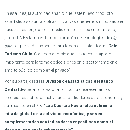
En esa línea, la autoridad añadió que “este nuevo producto
estadístico se suma a otras iniciativas que hemos impulsado en
nuestra gestión, como la medición del empleo en el turismo,
junto al INE y también la incorporación de tecnologías de
big
data
, lo que está disponible para todos en la plataforma
Data
Turismo Chile
. Creemos que, sin duda, esto es un aporte
importante para la toma de decisiones en el sector tanto en el
ámbito público como en el privado”.
Por su parte, desde la
División de Estadísticas del Banco
Central
destacaron el valor analítico que representan las
mediciones sobre las actividades particulares de la economía y
su impacto en el PIB:
“Las Cuentas Nacionales cubren la
mirada global de la actividad económica, y se ven
complementadas con indicadores específicos como el