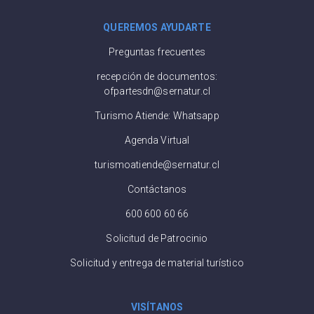
QUEREMOS AYUDARTE
Preguntas frecuentes
recepción de documentos:
ofpartesdn@sernatur.cl
Turismo Atiende: Whatsapp
Agenda Virtual
turismoatiende@sernatur.cl
Contáctanos
600 600 60 66
Solicitud de Patrocinio
Solicitud y entrega de material turístico
VISÍTANOS