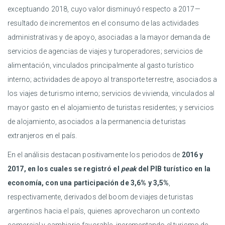
exceptuando 2018, cuyo valor disminuyó respecto a 2017—
resultado de incrementos en el consumo de las actividades
administrativas y de apoyo, asociadas a la mayor demanda de
servicios de agencias de viajes y turoperadores; servicios de
alimentación, vinculados principalmente al gasto turístico
interno; actividades de apoyo al transporte terrestre, asociados a
los viajes de turismo interno; servicios de vivienda, vinculados al
mayor gasto en el alojamiento de turistas residentes; y servicios
de alojamiento, asociados a la permanencia de turistas
extranjeros en el país.
En el análisis destacan positivamente los periodos de
2016 y
2017, en los cuales se registró el
peak
del PIB turístico en la
economía, con una participación de 3,6% y 3,5%
,
respectivamente, derivados del boom de viajes de turistas
argentinos hacia el país, quienes aprovecharon un contexto