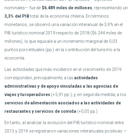
nominales— fue de
$6.489 miles de millones
, representando un
3,3% del PIB
total de la economía chilena. En términos
monetarios, se observó una variación interanual de 3,9% en el
PIB turístico nominal 2019 respecto de 2018 ($6.244 miles de
millones), lo que equivale a un incremento marginal de 0,03
puntos porcentuales (pp.) en la contribución del turismo a la
economía.
Las actividades que más incidieron en el crecimiento de 2019
corresponden, principalmente, a las
actividades
administrativas y de apoyo vinculadas a las agencias de
viajes y turoperadores
(+5,91 pp.); y, en segunda medida, a los
servicios de alimentación asociados a las actividades de
restaurantes y servicios de comida
(+0,05 pp.).
En tanto, al analizar la evolución del PIB turístico nominal entre
2013 y 2019 se registraron variaciones interanuales positivas —