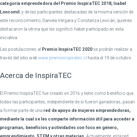
categoría emprendedora del Premio InspiraTEC 2018, Isabel
Loncomil
; y de las participantes destacadas de la misma versión de
este reconocimiento, Daniela Vergara y Constanza Levicán, quienes
destacaron la vitrina que les significó haber participado en esta
iniciativa.
Las postulaciones al
Premio InspiraTEC 2020
se podrán realizar a
través del sitio web
www.premioinspiratec.cl
hasta el 19 de octubre.
Acerca de InspiraTEC
El Premio InspiraTEC fue creado en 2016 y tiene como beneficio que
todas las participantes, independiente de si fueron ganadoras, pasan
a formar parte de una
red de apoyo de mujeres emprendedoras,
mediante la cual se les comparte información útil para acceder a
programas, beneficios y actividades con foco en género,
emprendimiento, STEM y otras materias.
Actualmente, esta red