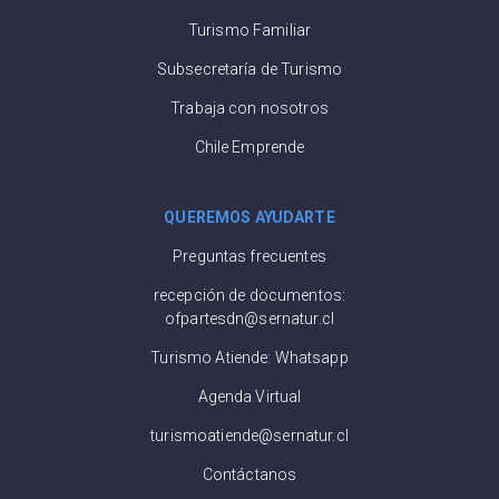
Turismo Familiar
Subsecretaría de Turismo
Trabaja con nosotros
Chile Emprende
QUEREMOS AYUDARTE
Preguntas frecuentes
recepción de documentos:
ofpartesdn@sernatur.cl
Turismo Atiende: Whatsapp
Agenda Virtual
turismoatiende@sernatur.cl
Contáctanos