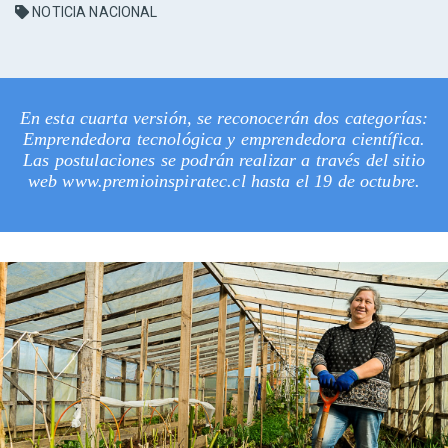
NOTICIA NACIONAL
En esta cuarta versión, se reconocerán dos categorías:
Emprendedora tecnológica y emprendedora científica.
Las postulaciones se podrán realizar a través del sitio
web www.premioinspiratec.cl hasta el 19 de octubre.