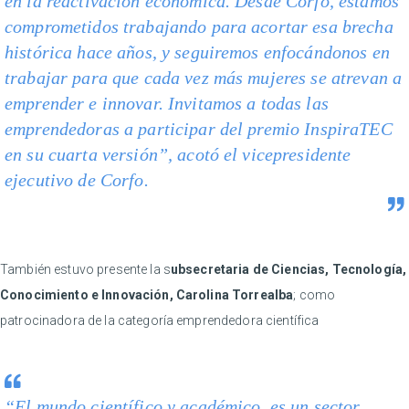
en la reactivación económica. Desde Corfo, estamos
comprometidos trabajando para acortar esa brecha
histórica hace años, y seguiremos enfocándonos en
trabajar para que cada vez más mujeres se atrevan a
emprender e innovar. Invitamos a todas las
emprendedoras a participar del premio InspiraTEC
en su cuarta versión”, acotó el vicepresidente
ejecutivo de Corfo.
También estuvo presente la s
ubsecretaria de Ciencias, Tecnología,
Conocimiento e Innovación, Carolina Torrealba
; como
patrocinadora de la categoría emprendedora científica
“El mundo científico y académico, es un sector