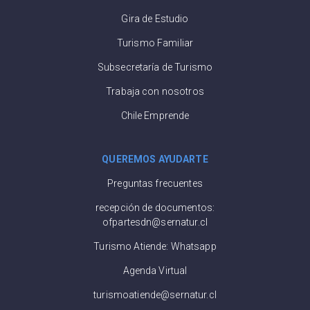
Gira de Estudio
Turismo Familiar
Subsecretaría de Turismo
Trabaja con nosotros
Chile Emprende
QUEREMOS AYUDARTE
Preguntas frecuentes
recepción de documentos:
ofpartesdn@sernatur.cl
Turismo Atiende: Whatsapp
Agenda Virtual
turismoatiende@sernatur.cl