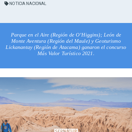
NOTICIA NACIONAL
Parque en el Aire (Región de O’Higgins); León de
Monte Aventura (Región del Maule) y Geoturismo
Lickanantay (Región de Atacama) ganaron el concurso
Más Valor Turístico 2021.