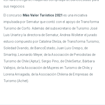
sus negocios.
El concurso
Más Valor Turístico 2021
es una iniciativa
impulsada por Sernatur que contó con el apoyo de Transforma
Turismo de Corfo. Además del subsecretario de Turismo José
Luis Uriarte y la directora de Sernatur, Andrea Wolleter el jurado
estuvo compuesto por Catalina Oteíza, de Transforma Turismo;
Soledad Ovando, de BancoEstado; Juan Luis Crespo, de
Smartrip; Leonardo Meyer, de la Asociación de Periodistas de
Turismo de Chile (Aptur); Sergio Pino, de ChileSertur; Bárbara
Vallejos, de la Asociación de Mujeres en Turismo de Chile; y
Lorena Arriagada, de la Asociación Chilena de Empresas de
Turismo (Achet).