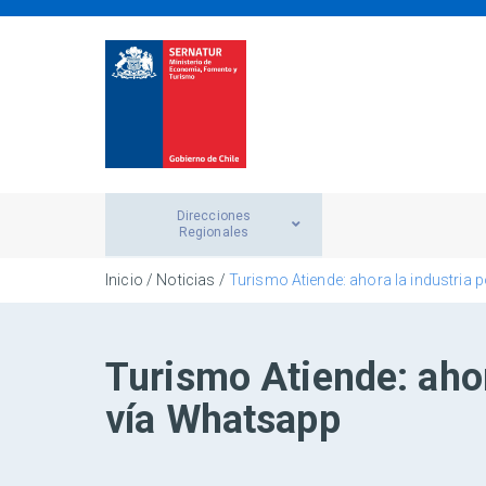
Direcciones
Regionales
Inicio
/
Noticias
/
Turismo Atiende: ahora la industria
Turismo Atiende: ahor
vía Whatsapp