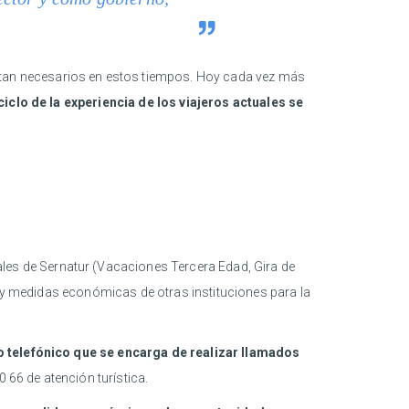
tan necesarios en estos tiempos. Hoy cada vez más
 ciclo de la experiencia de los viajeros actuales se
es de Sernatur (Vacaciones Tercera Edad, Gira de
; y medidas económicas de otras instituciones para la
ro telefónico que se encarga de realizar llamados
66 de atención turística.