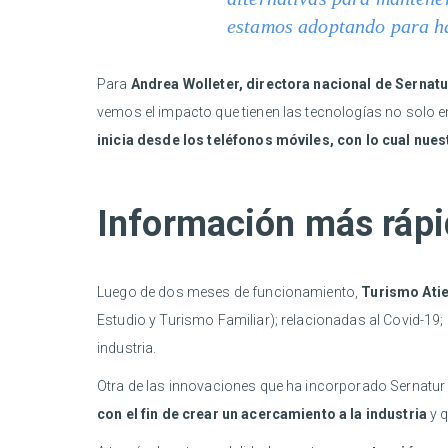
estamos adoptando para ha
Para
Andrea Wolleter, directora nacional de Sernatu
vemos el impacto que tienen las tecnologías no solo e
inicia desde los teléfonos móviles, con lo cual nue
Información más rápid
Luego de dos meses de funcionamiento,
Turismo Ati
Estudio y Turismo Familiar); relacionadas al Covid-19;
industria.
Otra de las innovaciones que ha incorporado Sernatur
con el fin de crear un acercamiento a la industria
y q