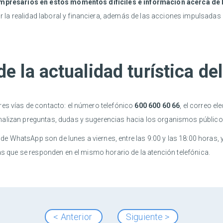
mpresarios en estos momentos difíciles e información acerca de
r la realidad laboral y financiera, además de las acciones impulsadas 
e la actualidad turística del
res vías de contacto: el número telefónico
600 600 60 66
, el correo el
nalizan preguntas, dudas y sugerencias hacia los organismos públicos
t de WhatsApp son de lunes a viernes, entre las 9:00 y las 18:00 horas, 
las que se responden en el mismo horario de la atención telefónica.
< Anterior
Siguiente >