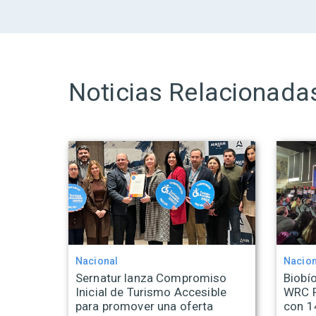
Noticias Relacionada
Nacional
Nacion
Sernatur lanza Compromiso
Biobío
Inicial de Turismo Accesible
WRC R
para promover una oferta
con 1