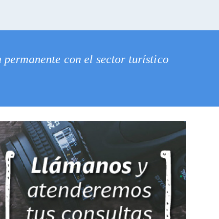
permanente con el sector turístico