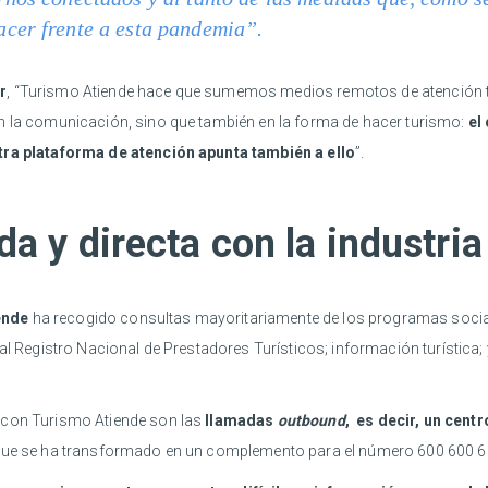
cer frente a esta pandemia”.
r
, “Turismo Atiende hace que sumemos medios remotos de atención 
n la comunicación, sino que también en la forma de hacer turismo:
el
stra plataforma de atención apunta también a ello
”.
a y directa con la industria
ende
ha recogido consultas mayoritariamente de los programas social
 al Registro Nacional de Prestadores Turísticos; información turística
 con Turismo Atiende son las
llamadas
outbound
, es decir, un cent
ue se ha transformado en un complemento para el número 600 600 60 