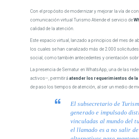
Con el propósito de modernizar y mejorar la vía de con
comunicación virtual Turismo Atiende el servicio de
Wh
calidad de la atención.
Este espacio virtual, lanzado a principios del mes de a
los cuales se han canalizado más de 2.000 solicitudes 
social, como también antecedentes y orientación sobr
La presencia de Sernatur en WhatsApp, una de las red
activos—, permitirá
atender los requerimientos de la
de paso los tiempos de atención, al ser un medio de m
El subsecretario de Turism
generado e impulsado disti
vinculadas al mundo del tu
el llamado es a no salir d
alternativas para mantene