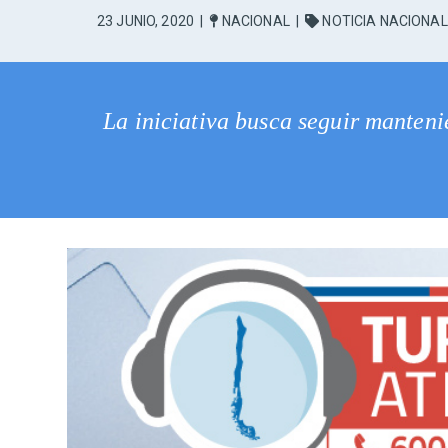
23 JUNIO, 2020
|
NACIONAL
|
NOTICIA NACIONAL
La iniciativa busca seguir manten