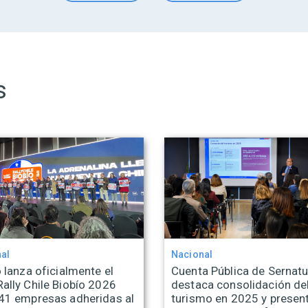
s
al
Nacional
 lanza oficialmente el
Cuenta Pública de Sernatu
ally Chile Biobío 2026
destaca consolidación de
41 empresas adheridas al
turismo en 2025 y presen