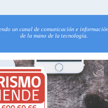
iendo un canal de comunicación e información 
de la mano de la tecnología.