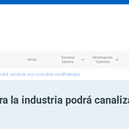
Turismo
Información
Inicio
Interno
Turística
 podrá canalizar sus consultas vía Whatsapp
a la industria podrá canaliz