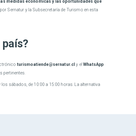
 las medidas económicas y las oportunidades que
por Sernatur y la Subsecretaría de Turismo en esta
 país?
ectrónico
turismoatiende@sernatur.cl
y el
WhatsApp
 pertinentes.
y los sábados, de 10:00 a 15:00 horas. La alternativa