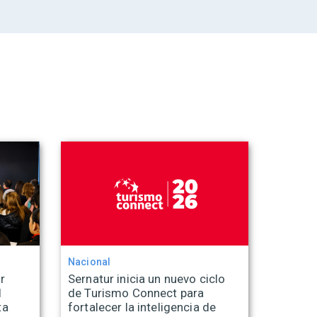
Nacional
r
Sernatur inicia un nuevo ciclo
l
de Turismo Connect para
ta
fortalecer la inteligencia de