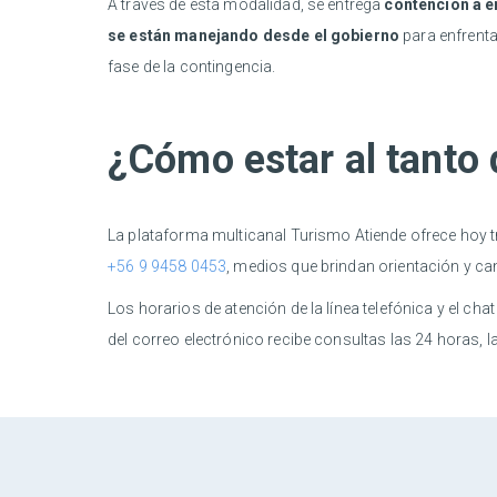
A través de esta modalidad, se entrega
contención a e
se están manejando desde el gobierno
para enfrenta
fase de la contingencia.
¿Cómo estar al tanto d
La plataforma multicanal Turismo Atiende ofrece hoy t
+56 9 9458 0453
, medios que brindan orientación y ca
Los horarios de atención de la línea telefónica y el cha
del correo electrónico recibe consultas las 24 horas, 