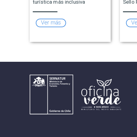
turística más inclusiva
Sello 
Ver más
Ve